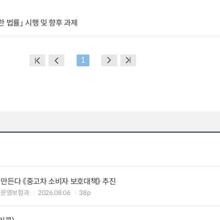
 법률」 시행 및 향후 과제
1
 만든다 《중고차 소비자 보호대책》 추진
차운영보험과
2026.08.06
38p