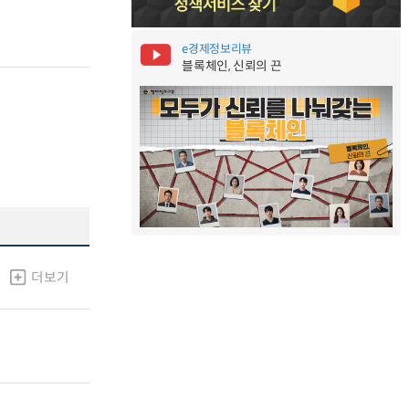
e경제정보리뷰
블록체인, 신뢰의 끈
더보기