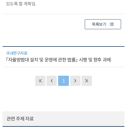
있도록 할 계획임.
목록보기
국내연구자료
「자율방범대 설치 및 운영에 관한 법률」 시행 및 향후 과제
1
관련 주제 자료