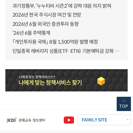
과기정통부, ‘누누티비 시즌2’에 강력 대응 의지 밝혀
2026년 한국 주식시장 여건 및 전망
2026년 6월 외국인 증권투자 동향
‘26년 6월 주택통계
「개인투자용 국채」 8월 1,500억원 발행 예정
단일종목 레버리지 상품(ETF·ETN) 기본예탁금 강화 조기시행 방안 안내
TOP
FAMILY SITE