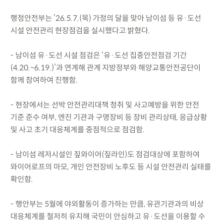
행정안전부는 ’26.5.7.(목) 가정의 달을 맞아 남이섬 등 유·도선
시설 안전관리 현장점검을 실시했다고 밝혔다.
- 남이섬 유·도선 시설 점검은 ‘유·도선 집중안전점검 기간
(4.20.~6.19.)’과 연계해 관계 지방정부와 해양교통안전공단이
함께 참여하여 진행함.
- 현장에서는 선박 안전관리대책 청취 및 사고예방을 위한 안전
기준 준수 여부, 엔진 기관과 구명장비 등 장비 관리상태, 응급상황
및 사고 초기 대응체계를 중점적으로 점검함.
- 남이섬 레저시설인 짚와이어(짚라인)도 점검대상에 포함하여
와이어로프의 마모, 개인 안전장비 노후도 등 시설 안전관리 실태를
확인함.
- 행안부는 5월에 야외활동이 증가하는 만큼, 유관기관과의 비상
대응체계를 철저히 유지해 국민이 안심하고 유·도선을 이용할 수