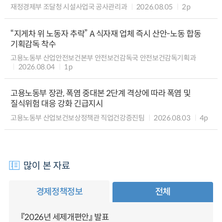
재정경제부 조달청 시설사업국 공사관리과
2026.08.05
2p
“지게차 위 노동자 추락” A 식자재 업체 즉시 산안-노동 합동
기획감독 착수
고용노동부 산업안전보건본부 안전보건감독국 안전보건감독기획과
2026.08.04
1p
고용노동부 장관, 폭염 중대본 2단계 격상에 따라 폭염 및
질식위험 대응 강화 긴급지시
고용노동부 산업보건보상정책관 직업건강증진팀
2026.08.03
4p
많이 본 자료
경제정책정보
전체
『2026년 세제개편안』 발표