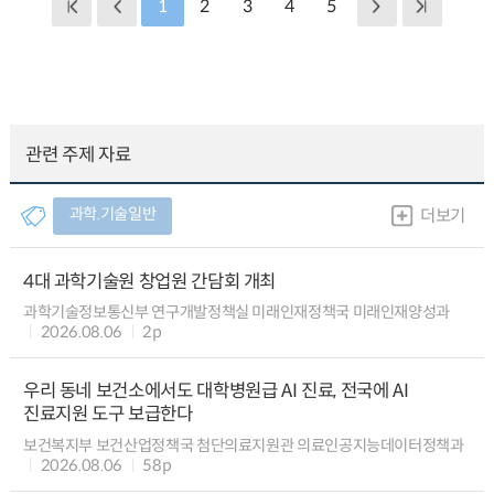
1
2
3
4
5
관련 주제 자료
과학.기술일반
더보기
4대 과학기술원 창업원 간담회 개최
과학기술정보통신부 연구개발정책실 미래인재정책국 미래인재양성과
2026.08.06
2p
우리 동네 보건소에서도 대학병원급 AI 진료, 전국에 AI
진료지원 도구 보급한다
보건복지부 보건산업정책국 첨단의료지원관 의료인공지능데이터정책과
2026.08.06
58p