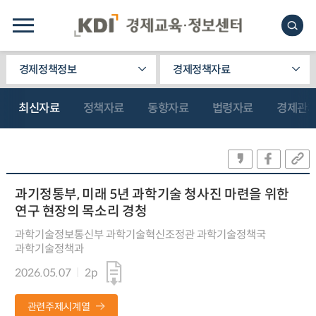
경제정책정보
경제정책자료
최신자료
정책자료
동향자료
법령자료
경제관
과기정통부, 미래 5년 과학기술 청사진 마련을 위한
연구 현장의 목소리 경청
과학기술정보통신부 과학기술혁신조정관 과학기술정책국
과학기술정책과
2026.05.07
2p
관련주제시계열