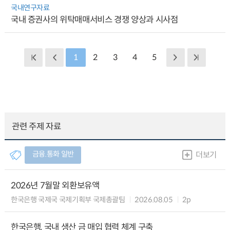
국내연구자료
국내 증권사의 위탁매매서비스 경쟁 양상과 시사점
1
2
3
4
5
관련 주제 자료
금융.통화 일반
더보기
2026년 7월말 외환보유액
한국은행 국제국 국제기획부 국제총괄팀
2026.08.05
2p
한국은행, 국내 생산 금 매입 협력 체계 구축