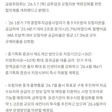
금융위원회는 ’26.5.7.(목) 금투업권 모험자본 역량강화를 위한
협의체를 개최했다고 밝혔다.
- ’26.1분기 7개 종합투자금융사업자가 총 9.9조원의 모험자본을
공급하여 ’25.4분기 대비 2조원 증가(+25.7%)하였으며, 발행어음
·IMA 조달액 대비 모험자본 공급비율은 평균 17.3%로 모두
규제비율을 상회함.
- 중기특화 증권사 제도개선 방안으로 지정기간(2→3년)·
지정회사(8→10개) 확대, 증권금융 대출 금리·만기 우대,
정책금융기관 출자 확대 등 인센티브를 강화하고 ’26.6월 제6기
중기특화 증권사 지정시부터 즉시 적용할 계획임.
- 모험자본 중개 플랫폼을 ’26.7월 출시 목표로 구축 추진하여 자금
수요자와 공급자 간 정보 집적 및 매칭을 지원하는 시장 인프라로
기능할 예정이며, 금투업계·유관기관이 회수시장 활성화를 위해
약 1~2조원 규모의 세컨더리 투자를 추진하고 있으며 ’26.6월까지
세부 운영방안을 마련할 예정임.