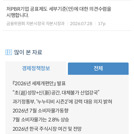
저PBR기업 공표제도 세부기준(안)에 대한 의견수렴을
시행합니다.
금융위원회 자본시장국 자본시장과
2026.07.28
17p
많이 본 자료
경제정책정보
전체
『2026년 세제개편안』 발표
“초(超)성장+신(新)공간, 대체불가 산업강국”
과기정통부, ‘누누티비 시즌2’에 강력 대응 의지 밝혀
2026년 7월 소비자물가동향
7월 소비자물가는 2.8% 상승
2026년 한국 주식시장 여건 및 전망