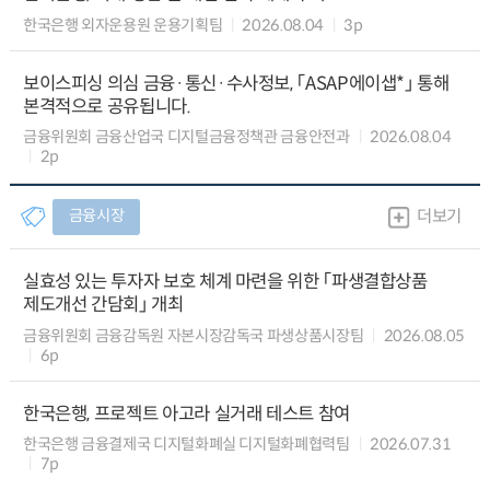
한국은행 외자운용원 운용기획팀
2026.08.04
3p
보이스피싱 의심 금융·통신·수사정보, 「ASAP에이샙*」 통해
본격적으로 공유됩니다.
금융위원회 금융산업국 디지털금융정책관 금융안전과
2026.08.04
2p
금융시장
더보기
실효성 있는 투자자 보호 체계 마련을 위한 「파생결합상품
제도개선 간담회」 개최
금융위원회 금융감독원 자본시장감독국 파생상품시장팀
2026.08.05
6p
한국은행, 프로젝트 아고라 실거래 테스트 참여
한국은행 금융결제국 디지털화폐실 디지털화폐협력팀
2026.07.31
7p