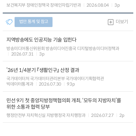
보건복지부 장애인정책국 장애인자립기반과
2026.08.04
3p
법안.통계 및 참고
더보기
지역방송에도 인공지능 기술 입힌다
방송미디어통신위원회 방송미디어진흥국 디지털방송미디어정책과
2026.07.31
3p
’26년 1/4분기 『생활인구』 산정 결과
국가데이터처 국가데이터관리본부 국가데이터기획협력관
빅데이터통계과
2026.07.30
93p
민선 9기 첫 중앙지방정책협의회 개최, ‘모두의 지방자치’를
위한 소통과 협력 당부
행정안전부 자치혁신실 지방행정국 자치행정과
2026.07.27
2p