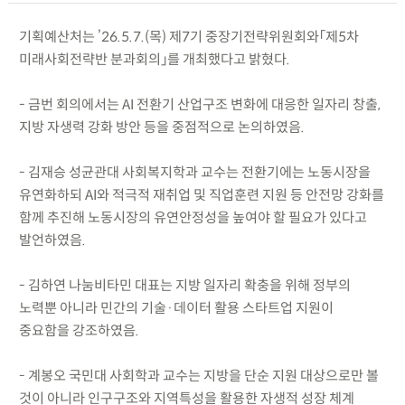
기획예산처는 ’26.5.7.(목) 제7기 중장기전략위원회와「제5차
미래사회전략반 분과회의」를 개최했다고 밝혔다.
- 금번 회의에서는 AI 전환기 산업구조 변화에 대응한 일자리 창출,
지방 자생력 강화 방안 등을 중점적으로 논의하였음.
- 김재승 성균관대 사회복지학과 교수는 전환기에는 노동시장을
유연화하되 AI와 적극적 재취업 및 직업훈련 지원 등 안전망 강화를
함께 추진해 노동시장의 유연안정성을 높여야 할 필요가 있다고
발언하였음.
- 김하연 나눔비타민 대표는 지방 일자리 확충을 위해 정부의
노력뿐 아니라 민간의 기술·데이터 활용 스타트업 지원이
중요함을 강조하였음.
- 계봉오 국민대 사회학과 교수는 지방을 단순 지원 대상으로만 볼
것이 아니라 인구구조와 지역특성을 활용한 자생적 성장 체계