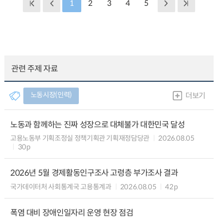
1
2
3
4
5
관련 주제 자료
노동시장(인력)
더보기
노동과 함께하는 진짜 성장으로 대체불가 대한민국 달성
고용노동부 기획조정실 정책기획관 기획재정담당관
2026.08.05
30p
2026년 5월 경제활동인구조사 고령층 부가조사 결과
국가데이터처 사회통계국 고용통계과
2026.08.05
42p
폭염 대비 장애인일자리 운영 현장 점검