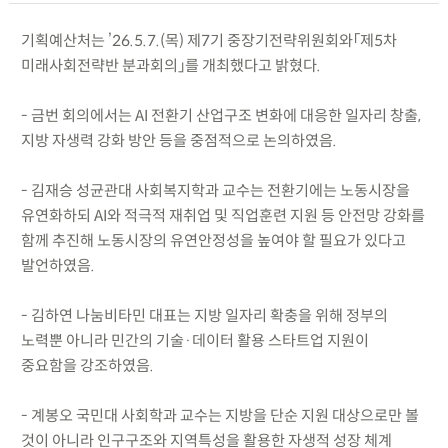
기획예산처는 ’26.5.7.(목) 제7기 중장기전략위원회와「제5차
미래사회전략반 분과회의」를 개최했다고 밝혔다.
- 금번 회의에서는 AI 전환기 산업구조 변화에 대응한 일자리 창출,
지방 자생력 강화 방안 등을 중점적으로 논의하였음.
- 김재승 성균관대 사회복지학과 교수는 전환기에는 노동시장을
유연화하되 AI와 적극적 재취업 및 직업훈련 지원 등 안전망 강화를
함께 추진해 노동시장의 유연안정성을 높여야 할 필요가 있다고
발언하였음.
- 김하연 나눔비타민 대표는 지방 일자리 확충을 위해 정부의
노력뿐 아니라 민간의 기술·데이터 활용 스타트업 지원이
중요함을 강조하였음.
- 계봉오 국민대 사회학과 교수는 지방을 단순 지원 대상으로만 볼
것이 아니라 인구구조와 지역특성을 활용한 자생적 성장 체계