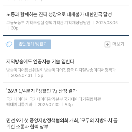
노동과 함께하는 진짜 성장으로 대체불가 대한민국 달성
고용노동부 기획조정실 정책기획관 기획재정담당관
2026.08.05
30p
법안.통계 및 참고
더보기
지역방송에도 인공지능 기술 입힌다
방송미디어통신위원회 방송미디어진흥국 디지털방송미디어정책과
2026.07.31
3p
’26년 1/4분기 『생활인구』 산정 결과
국가데이터처 국가데이터관리본부 국가데이터기획협력관
빅데이터통계과
2026.07.30
93p
민선 9기 첫 중앙지방정책협의회 개최, ‘모두의 지방자치’를
위한 소통과 협력 당부