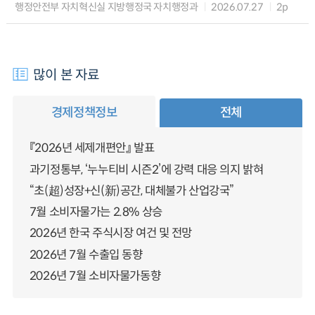
행정안전부 자치혁신실 지방행정국 자치행정과
2026.07.27
2p
많이 본 자료
경제정책정보
전체
『2026년 세제개편안』 발표
과기정통부, ‘누누티비 시즌2’에 강력 대응 의지 밝혀
“초(超)성장+신(新)공간, 대체불가 산업강국”
7월 소비자물가는 2.8% 상승
2026년 한국 주식시장 여건 및 전망
2026년 7월 수출입 동향
2026년 7월 소비자물가동향