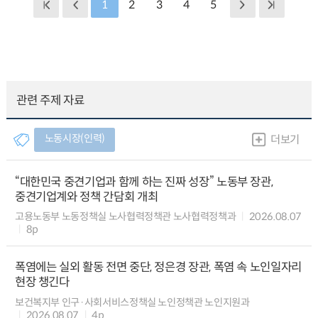
1
2
3
4
5
관련 주제 자료
노동시장(인력)
더보기
“대한민국 중견기업과 함께 하는 진짜 성장” 노동부 장관,
중견기업계와 정책 간담회 개최
고용노동부 노동정책실 노사협력정책관 노사협력정책과
2026.08.07
8p
폭염에는 실외 활동 전면 중단, 정은경 장관, 폭염 속 노인일자리
현장 챙긴다
보건복지부 인구·사회서비스정책실 노인정책관 노인지원과
2026.08.07
4p