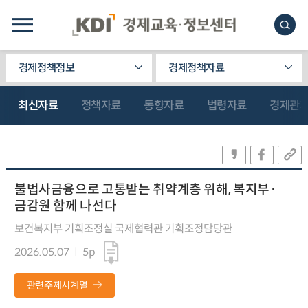
경제정책정보
경제정책자료
최신자료
정책자료
동향자료
법령자료
경제관
불법사금융으로 고통받는 취약계층 위해, 복지부·
금감원 함께 나선다
보건복지부 기획조정실 국제협력관 기획조정담당관
2026.05.07
5p
관련주제시계열