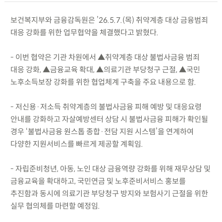
보건복지부와 금융감독원은 ’26.5.7.(목) 취약계층 대상 금융범죄
대응 강화를 위한 업무협약을 체결했다고 밝혔다.
- 이번 협약은 기관 차원에서 ▲취약계층 대상 불법사금융 범죄
대응 강화, ▲금융교육 확대, ▲의료기관 부당청구 근절, ▲국민
노후소득보장 강화를 위한 협업체계 구축을 주요 내용으로 함.
- 저신용·저소득 취약계층의 불법사금융 피해 예방 및 대응요령
안내를 강화하고 자살예방센터 상담 시 불법사금융 피해가 확인될
경우 ‘불법사금융 원스톱 종합·전담 지원 시스템’을 연계하여
다양한 지원서비스를 빠르게 제공할 계획임.
- 자립준비청년, 아동, 노인 대상 금융역량 강화를 위해 재무상담 및
금융교육을 확대하고, 국민연금 및 노후준비서비스 홍보를
추진함과 동시에 의료기관 부당청구 방지와 보험사기 근절을 위한
실무 협의체를 마련할 예정임.