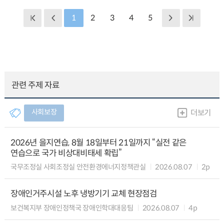
1
2
3
4
5
관련 주제 자료
사회보장
더보기
2026년 을지연습, 8월 18일부터 21일까지 “실전 같은
연습으로 국가 비상대비태세 확립”
국무조정실 사회조정실 안전환경에너지정책관실
2026.08.07
2p
장애인거주시설 노후 냉방기기 교체 현장점검
보건복지부 장애인정책국 장애인학대대응팀
2026.08.07
4p