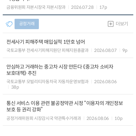
금융위원회 자본시장국 자본시장과
2026.07.28
17p
공정거래
더보기
전세사기 피해주택 매입실적 1만호 넘어
국토교통부 전세사기피해지원단 피해지원총괄과
2026.08.07
9p
안심하고 거래하는 중고차 시장 만든다 《중고차 소비자
보호대책》 추진
국토교통부 모빌리티자동차국 자동차운영보험과
2026.08.06
38p
통신 서비스 이용 관련 불공정약관 시정 “이용자의 개인정보
보호 등 권리 강화”
공정거래위원회 시장감시국 약관특수거래과
2026.08.06
10p