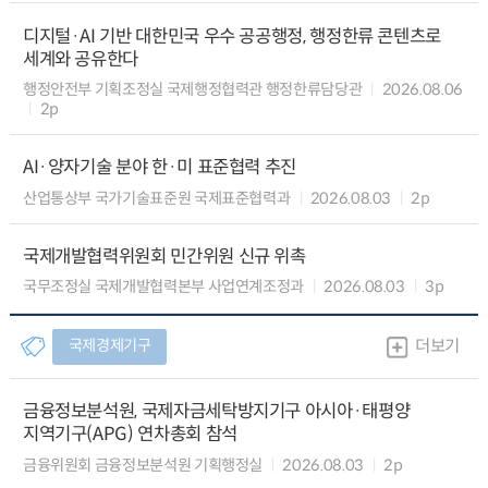
디지털·AI 기반 대한민국 우수 공공행정, 행정한류 콘텐츠로
세계와 공유한다
행정안전부 기획조정실 국제행정협력관 행정한류담당관
2026.08.06
2p
AI·양자기술 분야 한·미 표준협력 추진
산업통상부 국가기술표준원 국제표준협력과
2026.08.03
2p
국제개발협력위원회 민간위원 신규 위촉
국무조정실 국제개발협력본부 사업연계조정과
2026.08.03
3p
국제경제기구
더보기
금융정보분석원, 국제자금세탁방지기구 아시아·태평양
지역기구(APG) 연차총회 참석
금융위원회 금융정보분석원 기획행정실
2026.08.03
2p