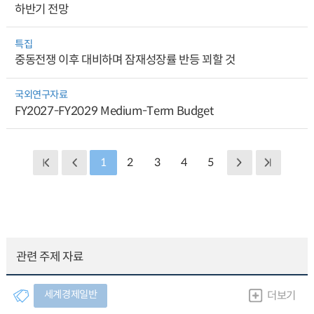
하반기 전망
특집
중동전쟁 이후 대비하며 잠재성장률 반등 꾀할 것
국외연구자료
FY2027-FY2029 Medium-Term Budget
1
2
3
4
5
관련 주제 자료
세계경제일반
더보기