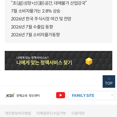
“초(超)성장+신(新)공간, 대체불가 산업강국”
7월 소비자물가는 2.8% 상승
2026년 한국 주식시장 여건 및 전망
2026년 7월 수출입 동향
2026년 7월 소비자물가동향
TOP
FAMILY SITE
개인정보처리방침
이메일무단수집거부
이용약관