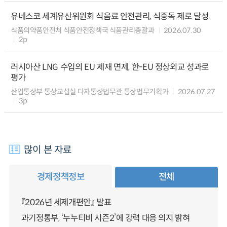
유네스코 세계유산위원회 식음료 안전관리, 식중독 제로 달성
식품의약품안전처 식품안전정책국 식품관리총괄과
2026.07.30
2p
러시아산 LNG 수입의 EU 제재 면제, 한-EU 정상외교 성과로
평가
산업통상부 통상교섭실 다자통상법무관 통상법무기획과
2026.07.27
3p
많이 본 자료
경제정책정보
전체
『2026년 세제개편안』 발표
과기정통부, ‘누누티비 시즌2’에 강력 대응 의지 밝혀