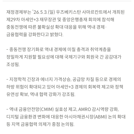
재정경제부는 ’26.5.3.(일) 우즈베키스탄 사마르칸트에서 개최된
제29차 아세안+3 재무장관 및 중앙은행총재 회의에 참석해
중동전쟁에 따른 불확실성 확대 대응을 위해 역내 경제·
금융협력을 강화한다고 밝혔다.
- 중동전쟁 장기화로 역내 경제에 미칠 충격과 취약계층을
정밀하게 지원할 필요성에 대해 국제기구와 회원국 간 공감대가
조성됨.
- 지정학적 긴장과 에너지 가격상승, 공급망 차질 등으로 경제의
하방 위험이 확대되고 있어 아세안+3 경제의 회복력 제고와 정책
유연성 확보, 역내 협력 강화가 강조됨.
- 역내 금융안전망(CMIM) 실효성 제고, AMRO 감시역량 강화,
디지털 금융환경 변화에 대응한 아시아채권시장(ABMI) 논의 확대
등 지역 금융협력 의제가 중점 논의됨.