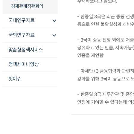
주재하였다고 밝혔다.
경제관계장관회의
- 한중일 3국은 최근 중동 전
국내연구자료
등으로 인한 불확실성과 하방위
국외연구자료
- 3국이 중동 전쟁 외에도 저
공유하고 있는 만큼, 지속가능
맞춤형정책서비스
있음을 제언함.
정책세미나영상
- 아세안+3 금융협력과 관련
핫이슈
강화를 위해 3국이 공동으로 
- 한중일 3국 재무장관 및 
안정에 기여할 수 있다는데 의