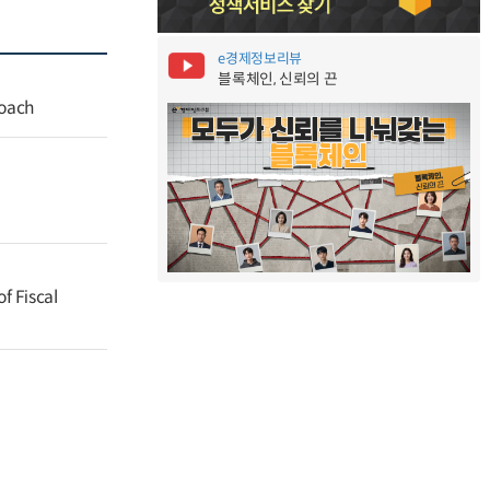
e경제정보리뷰
블록체인, 신뢰의 끈
roach
f Fiscal