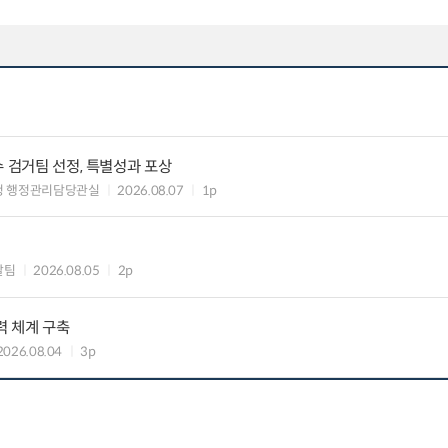
수 검거팀 선정, 특별성과 포상
청 행정관리담당관실
2026.08.07
1p
괄팀
2026.08.05
2p
력 체계 구축
2026.08.04
3p