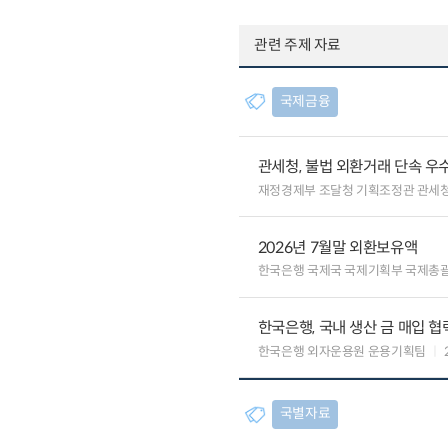
관련 주제 자료
국제금융
관세청, 불법 외환거래 단속 우
재정경제부 조달청 기획조정관 관세
2026년 7월말 외환보유액
한국은행 국제국 국제기획부 국제총
한국은행, 국내 생산 금 매입 협
한국은행 외자운용원 운용기획팀
국별자료