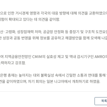
쟁으로 인한 거시경제 영향과 각국의 대응 방향에 대해 의견을 교환하였으며
험이 확대되고 있다는 데 의견을 같이함.
출산·고령화, 성장잠재력 저하, 공급망 안정화 등 중장기 및 구조적 도전요
한 성장과 공동 번영을 위해 정보를 공유하고 해결방안을 함께 모색해 나
하여 지역금융안전망인 CMIM의 실효성 제고 및 역내 감시기구인 AMRO
노력하자고 강조함.
중앙은행 총재는 높아지는 대외 불확실성 속에서 긴밀한 소통과 연대를 통해
견을 같이하였으며, 차기 회의는 일본 나고야에서 개최하기로 하였음.
목록