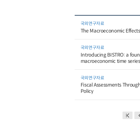
국외연구자료
The Macroeconomic Effects
국외연구자료
Introducing BISTRO: a foun
macroeconomic time serie
국외연구자료
Fiscal Assessments Through
Policy