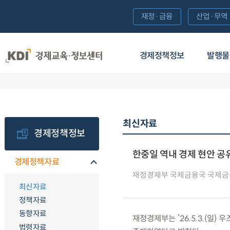
재정·금융
산업·무역
경제정책정보
발행물
최신자료
경제정책정보
한중일 역내 경제 현안 공
경제정책자료
재정경제부 국제금융국 국제금
최신자료
정책자료
동향자료
재정경제부는 ’26.5.3.(일
법령자료