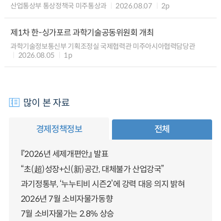
산업통상부 통상정책국 미주통상과
2026.08.07
2p
제1차 한-싱가포르 과학기술공동위원회 개최
과학기술정보통신부 기획조정실 국제협력관 미주아시아협력담당관
2026.08.05
1p
많이 본 자료
경제정책정보
전체
『2026년 세제개편안』 발표
“초(超)성장+신(新)공간, 대체불가 산업강국”
과기정통부, ‘누누티비 시즌2’에 강력 대응 의지 밝혀
2026년 7월 소비자물가동향
7월 소비자물가는 2.8% 상승