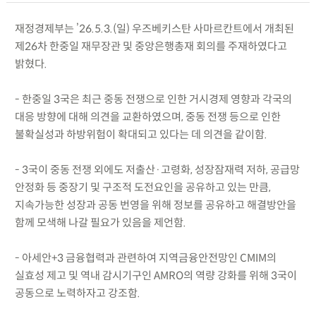
재정경제부는 ’26.5.3.(일) 우즈베키스탄 사마르칸트에서 개최된
제26차 한중일 재무장관 및 중앙은행총재 회의를 주재하였다고
밝혔다.
- 한중일 3국은 최근 중동 전쟁으로 인한 거시경제 영향과 각국의
대응 방향에 대해 의견을 교환하였으며, 중동 전쟁 등으로 인한
불확실성과 하방위험이 확대되고 있다는 데 의견을 같이함.
- 3국이 중동 전쟁 외에도 저출산·고령화, 성장잠재력 저하, 공급망
안정화 등 중장기 및 구조적 도전요인을 공유하고 있는 만큼,
지속가능한 성장과 공동 번영을 위해 정보를 공유하고 해결방안을
함께 모색해 나갈 필요가 있음을 제언함.
- 아세안+3 금융협력과 관련하여 지역금융안전망인 CMIM의
실효성 제고 및 역내 감시기구인 AMRO의 역량 강화를 위해 3국이
공동으로 노력하자고 강조함.