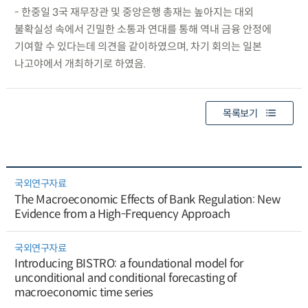
- 한중일 3국 재무장관 및 중앙은행 총재는 높아지는 대외
불확실성 속에서 긴밀한 소통과 연대를 통해 역내 금융 안정에
기여할 수 있다는데 의견을 같이하였으며, 차기 회의는 일본
나고야에서 개최하기로 하였음.
목록보기
국외연구자료
The Macroeconomic Effects of Bank Regulation: New
Evidence from a High-Frequency Approach
국외연구자료
Introducing BISTRO: a foundational model for
unconditional and conditional forecasting of
macroeconomic time series