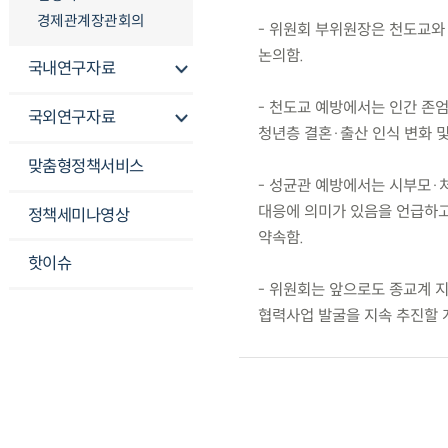
경제관계장관회의
- 위원회 부위원장은 천도교와
논의함.
국내연구자료
- 천도교 예방에서는 인간 존엄
국외연구자료
청년층 결혼·출산 인식 변화 및
맞춤형정책서비스
- 성균관 예방에서는 시부모·
대응에 의미가 있음을 언급하고
정책세미나영상
약속함.
핫이슈
- 위원회는 앞으로도 종교계 
협력사업 발굴을 지속 추진할 