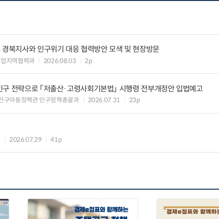
우 경북지사와 인구위기 대응 협력방안 모색 및 현장방문
기업지역협력과
2026.08.03
2p
인구 전략으로 「저출산·고령사회기본법」 시행령 전부개정안 입법예고
 인구아동정책관 인구정책총괄과
2026.07.31
23p
과
2026.07.29
41p