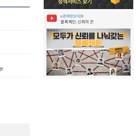
e경제정보리뷰
블록체인, 신뢰의 끈
ge