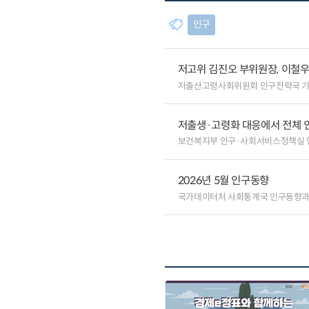
인구
저고위 김진오 부위원장, 이철
저출산고령사회위원회 인구전략국 
저출생·고령화 대응에서 전체 
보건복지부 인구·사회서비스정책실
2026년 5월 인구동향
국가데이터처 사회통계국 인구동향