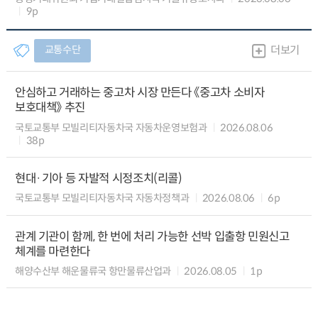
9p
교통수단
더보기
안심하고 거래하는 중고차 시장 만든다 《중고차 소비자
보호대책》 추진
국토교통부 모빌리티자동차국 자동차운영보험과
2026.08.06
38p
현대·기아 등 자발적 시정조치(리콜)
국토교통부 모빌리티자동차국 자동차정책과
2026.08.06
6p
관계 기관이 함께, 한 번에 처리 가능한 선박 입출항 민원신고
체계를 마련한다
해양수산부 해운물류국 항만물류산업과
2026.08.05
1p