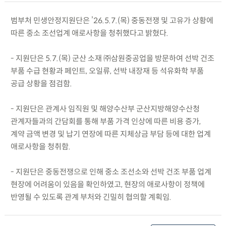
범부처 민생안정지원단은 ’26.5.7.(목) 중동전쟁 및 고유가 상황에
따른 중소 조선업계 애로사항을 청취했다고 밝혔다.
- 지원단은 5.7.(목) 군산 소재 ㈜삼원중공업을 방문하여 선박 건조
부품 수급 현황과 페인트, 오일류, 선박 내장재 등 석유화학 부품
공급 상황을 점검함.
- 지원단은 관계사 임직원 및 해양수산부 군산지방해양수산청
관계자들과의 간담회를 통해 부품 가격 인상에 따른 비용 증가,
계약 금액 변경 및 납기 연장에 따른 지체상금 부담 등에 대한 업계
애로사항을 청취함.
- 지원단은 중동전쟁으로 인해 중소 조선소와 선박 건조 부품 업계
현장에 어려움이 있음을 확인하였고, 현장의 애로사항이 정책에
반영될 수 있도록 관계 부처와 긴밀히 협의할 계획임.