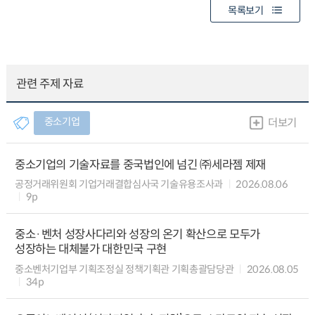
목록보기
관련 주제 자료
중소기업
더보기
중소기업의 기술자료를 중국법인에 넘긴 ㈜세라젬 제재
공정거래위원회 기업거래결합심사국 기술유용조사과
2026.08.06
9p
중소·벤처 성장사다리와 성장의 온기 확산으로 모두가
성장하는 대체불가 대한민국 구현
중소벤처기업부 기획조정실 정책기획관 기획총괄담당관
2026.08.05
34p