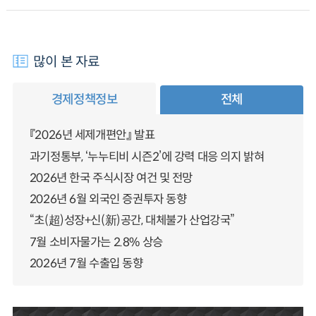
많이 본 자료
경제정책정보
전체
『2026년 세제개편안』 발표
과기정통부, ‘누누티비 시즌2’에 강력 대응 의지 밝혀
2026년 한국 주식시장 여건 및 전망
2026년 6월 외국인 증권투자 동향
“초(超)성장+신(新)공간, 대체불가 산업강국”
7월 소비자물가는 2.8% 상승
2026년 7월 수출입 동향