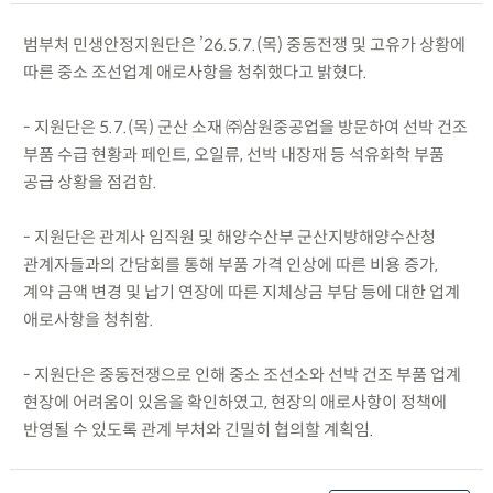
범부처 민생안정지원단은 ’26.5.7.(목) 중동전쟁 및 고유가 상황에
따른 중소 조선업계 애로사항을 청취했다고 밝혔다.
- 지원단은 5.7.(목) 군산 소재 ㈜삼원중공업을 방문하여 선박 건조
부품 수급 현황과 페인트, 오일류, 선박 내장재 등 석유화학 부품
공급 상황을 점검함.
- 지원단은 관계사 임직원 및 해양수산부 군산지방해양수산청
관계자들과의 간담회를 통해 부품 가격 인상에 따른 비용 증가,
계약 금액 변경 및 납기 연장에 따른 지체상금 부담 등에 대한 업계
애로사항을 청취함.
- 지원단은 중동전쟁으로 인해 중소 조선소와 선박 건조 부품 업계
현장에 어려움이 있음을 확인하였고, 현장의 애로사항이 정책에
반영될 수 있도록 관계 부처와 긴밀히 협의할 계획임.