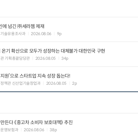
인에 넘긴 ㈜세라젬 제재
 기술유용조사과
2026.08.06
9p
 온기 확산으로 모두가 성장하는 대체불가 대한민국 구현
획관 기획총괄담당관
2026.08.05
34p
지원’으로 스타트업 지속 성장 돕는다!
업정책관 신산업기술창업과
2026.08.05
2p
 만든다 《중고차 소비자 보호대책》 추진
차운영보험과
2026.08.06
38p