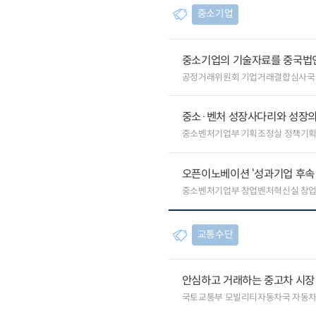
중소기업
중소기업의 기술자료를 중국법
공정거래위원회 기업거래결합심사국
중소·벤처 성장사다리와 성장의
중소벤처기업부 기획조정실 정책기
오픈이노베이션 ‘성과기업 후속 
중소벤처기업부 창업벤처혁신실 창
교통수단
안심하고 거래하는 중고차 시장
국토교통부 모빌리티자동차국 자동