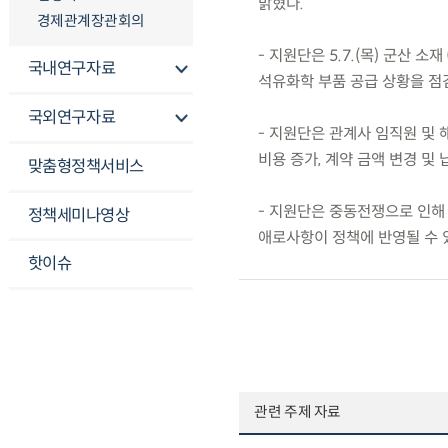
밝혔다.
경제관계장관회의
- 지원단은 5.7.(목) 군산 
국내연구자료
석유화학 부품 공급 상황을 점
국외연구자료
- 지원단은 관계사 임직원 및
비용 증가, 계약 금액 변경 및
맞춤형정책서비스
- 지원단은 중동전쟁으로 인해
정책세미나영상
애로사항이 정책에 반영될 수 
핫이슈
관련 주제 자료