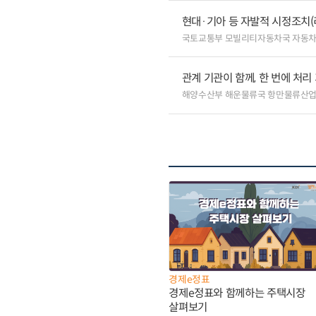
현대·기아 등 자발적 시정조치(
국토교통부 모빌리티자동차국 자동
관계 기관이 함께, 한 번에 처
해양수산부 해운물류국 항만물류산
경제e정표
경제e정표와 함께하는 주택시장
살펴보기