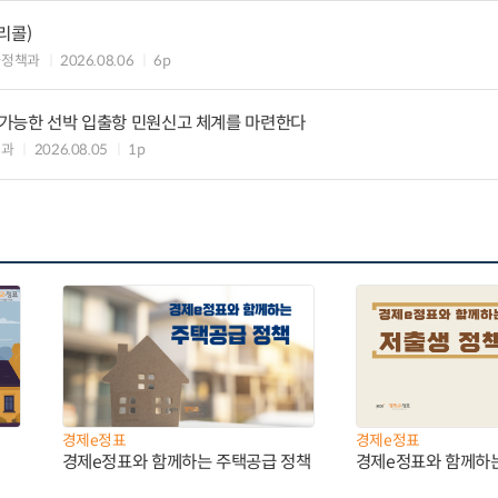
리콜)
차정책과
2026.08.06
6p
리 가능한 선박 입출항 민원신고 체계를 마련한다
업과
2026.08.05
1p
경제e정표
경제e정표
경제e정표와 함께하는 주택공급 정책
경제e정표와 함께하