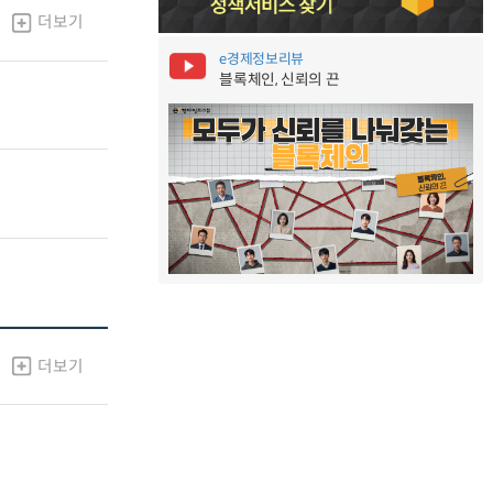
더보기
e경제정보리뷰
블록체인, 신뢰의 끈
더보기