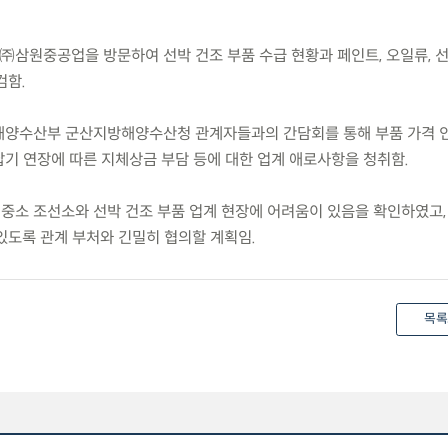
소재 ㈜삼원중공업을 방문하여 선박 건조 부품 수급 현황과 페인트, 오일류, 
검함.
 해양수산부 군산지방해양수산청 관계자들과의 간담회를 통해 부품 가격 
 납기 연장에 따른 지체상금 부담 등에 대한 업계 애로사항을 청취함.
 중소 조선소와 선박 건조 부품 업계 현장에 어려움이 있음을 확인하였고,
있도록 관계 부처와 긴밀히 협의할 계획임.
목록