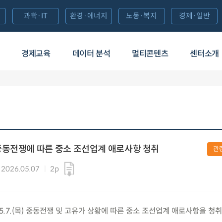
과학·IT
환경·에너지
노동·복지
경제·일반
경제교육
데이터 분석
멀티콘텐츠
센터소개
중동전쟁에 따른 중소 조선업계 애로사항 청취
관
2026.05.07
2p
5.7.(목) 중동전쟁 및 고유가 상황에 따른 중소 조선업계 애로사항을 청