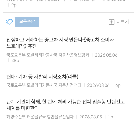
9p
교통수단
더보기
안심하고 거래하는 중고차 시장 만든다 《중고차 소비자
보호대책》 추진
국토교통부 모빌리티자동차국 자동차운영보험과
2026.08.06
38p
현대·기아 등 자발적 시정조치(리콜)
국토교통부 모빌리티자동차국 자동차정책과
2026.08.06
6p
관계 기관이 함께, 한 번에 처리 가능한 선박 입출항 민원신고
체계를 마련한다
해양수산부 해운물류국 항만물류산업과
2026.08.05
1p