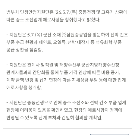
범부처 민생안정지원단은 ’26.5.7.(목) 중동전쟁 및 고유가 상황에
따른 중소 조선업계 애로사항을 청취했다고 밝혔다.
- 지원단은 5.7.(목) 군산 소재 ㈜삼원중공업을 방문하여 선박 건조
부품 수급 현황과 페인트, 오일류, 선박 내장재 등 석유화학 부품
공급 상황을 점검함.
- 지원단은 관계사 임직원 및 해양수산부 군산지방해양수산청
관계자들과의 간담회를 통해 부품 가격 인상에 따른 비용 증가,
계약 금액 변경 및 납기 연장에 따른 지체상금 부담 등에 대한 업계
애로사항을 청취함.
- 지원단은 중동전쟁으로 인해 중소 조선소와 선박 건조 부품 업계
현장에 어려움이 있음을 확인하였고, 현장의 애로사항이 정책에
반영될 수 있도록 관계 부처와 긴밀히 협의할 계획임.