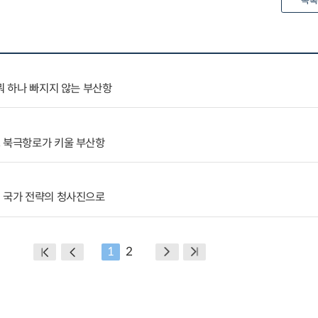
목록
뭐 하나 빠지지 않는 부산항
, 북극항로가 키울 부산항
기 국가 전략의 청사진으로
1
2