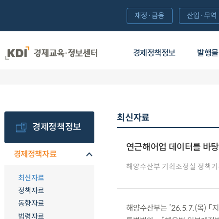
재정·금융
산업·무역
경제정책정보
발행물
최신자료
경제정책정보
연근해어업 데이터를 바탕으
경제정책자료
해양수산부 기획조정실 정책
최신자료
정책자료
동향자료
해양수산부는 ’26.5.7.(목
법령자료