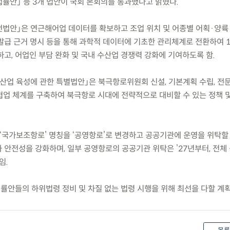
법률안」 등 3개 법안이 국회 본회의를 통과했다고 밝혔다.
전법안」은 연근해어업 데이터를 확보하고 조업 위치 및 어종별 어획·양륙
급 근거 명시 등을 통해 과학적 데이터에 기초한 관리체계로 전환하여 
고, 어업인 부담 완화 및 국내 수산업 경쟁력 강화에 기여하도록 함.
관산업 육성에 관한 특별법안」은 북극항로위원회 신설, 기본계획 수립, 전
 협업 체계를 구축하여 북극항로 시대에 전략적으로 대비할 수 있는 정책 
 ‘국가보조항로’ 명칭을 ‘공영항로’로 변경하고 공공기관에 운영을 위탁할
 안전성을 강화하며, 일부 공영항로의 공공기관 위탁은 ’27년부터, 전체
임.
률안들의 하위법령 정비 및 차질 없는 법령 시행을 위해 최선을 다할 계획