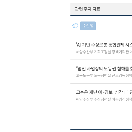
관련 주제 자료
수산업
’AI 기반 수상로봇 통합관제 
해양수산부 기획조정실 정책기획관 
“염전 사업장의 노동권 침해를 
고용노동부 노동정책실 근로감독정
고수온 재난 예·경보 ‘심각Ⅰ’ 
해양수산부 수산정책실 어촌양식정