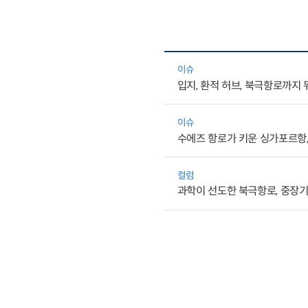
이슈
입지, 환적 허브, 북극항로까지 
이슈
수에즈 항로가 키운 싱가포르항
컬럼
과학이 선도한 북극항로, 중장