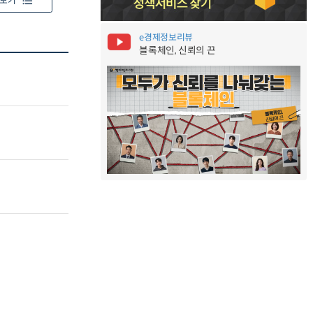
보기
e경제정보리뷰
블록체인, 신뢰의 끈