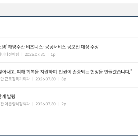
시스템’ 해양수산 비즈니스·공공서비스 공모전 대상 수상
데이터전략팀
2026.07.31
1p
찾아내고, 피해 회복을 지원하며, 인권이 존중되는 현장을 만들겠습니다.”
책단 근로감독기획과
2026.07.30
3p
단계 발령
책관 어촌양식정책과
2026.07.30
2p