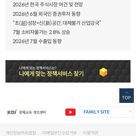
2026년 한국 주식시장 여건 및 전망
2026년 6월 외국인 증권투자 동향
“초(超)성장+신(新)공간, 대체불가 산업강국”
7월 소비자물가는 2.8% 상승
2026년 7월 수출입 동향
TOP
FAMILY SITE
개인정보처리방침
이메일무단수집거부
이용약관