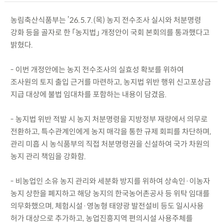
농림축산식품부는 ’26.5.7.(목) 농지 전수조사 실시와 처분명령
강화 등을 골자로 한 「농지법」 개정안이 국회 본회의를 통과했다고
밝혔다.
- 이번 개정안에는 농지 전수조사의 실효성 확보를 위하여
조사원의 토지 출입 근거를 마련하고, 농지법 위반 행위 신고포상금
지급 대상에 불법 임대차를 포함하는 내용이 담겼음.
- 농지법 위반 적발 시 농지 처분명령을 지방정부 재량에서 의무로
전환하고, 특수관계인에게 농지 매각을 통한 규제 회피를 차단하며,
관리 미흡 시 농식품부의 직접 처분명령권을 신설하여 국가 차원의
농지 관리 책임을 강화함.
- 비농업인 소유 농지 관리와 세분화 방지를 위하여 상속인·이농자
농지 상한을 폐지하고 해당 농지의 한국농어촌공사 등 위탁 임대를
의무화했으며, 체험시설·영농형 태양광 발전설비 등도 일시사용
허가 대상으로 추가하고, 농업진흥지역 편의시설 사용주체를