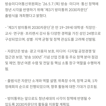
방송미디어통신위원회는 ’26.5.7.(목) 방송·미디어·통신 정책에
청년 시각을 반영하기 위해 ‘제3기 방미통위 2030자문단’
출범식을 개최했다고 밝혔다.
- ‘제3기 방미통위 2030자문단’은 만 19~39세 대학생·직장인·
교사·연구원·프리랜서 강사 등 다양한 경력을 가진 성인 24명으로
구성되었으며, 성별·지역 균형 및 정책 관심도를 고려해 선발됨.
- 자문단은 방송·광고 이용자 보호, 미디어·디지털 공정경쟁 및
접근권 보장, ‘방송 100년’ 기념 산업 진흥 등 주요 정책 분야 점검
및 제언, 청년 여론 수렴 및 전달 등 핵심 소통 창구 역할을 수행하게
됨.
- 출범식은 자문단 소개와 역할 설명, 위촉장 수여, 정책 교육, 1차
정례회의 순으로 진행되었으며, 향후 활동에 대한 기대가 강조됨.
- 방미통위는 앞으로도 청년세대의 시각이 정책에 반영될 수
있도록 2030자문단의 활동을 지원할 계획임.