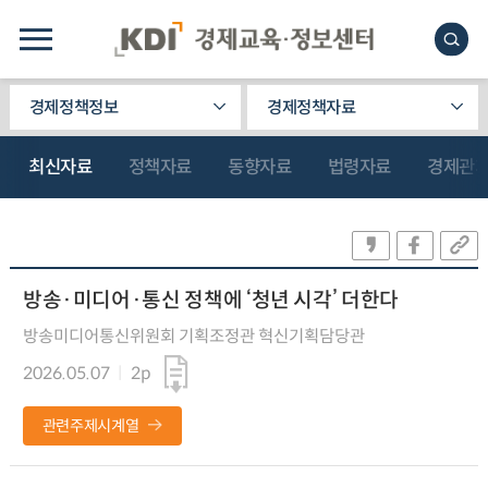
경제정책정보
경제정책자료
최신자료
정책자료
동향자료
법령자료
경제관
방송·미디어·통신 정책에 ‘청년 시각’ 더한다
방송미디어통신위원회 기획조정관 혁신기획담당관
2026.05.07
2p
관련주제시계열