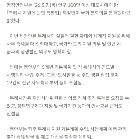
행정안전부는 ’26.5.7.(목) 인구 100만 이상 대도시에 대한
「특례시 지원에 관한 특별법」 제정안이 국회 본회의를 통과했다고
밝혔다.
- 이번 제정안은 특례시의 실질적 권한 확대와 체계적 지원을 위해
사무 특례를 대폭 확대하고, 국가와 도의 지원 의무 및 인근 시·
군과의 상생발전 의무도 명확히 함.
- 법에는 행안부의 5개년 기본계획 및 각 특례시의 연도별
시행계획 수립, 주거·교통·도시환경 등 주민 생활 밀접 분야
19건의 신규 사무특례 부여 등이 포함됨.
- 특례시장은 지방시대위원회 심의를 거쳐 추가 특례를 요청할 수
있고, 정책연구기관 지정 및 국가기관 등과의 인사교류 근거도
신설됨.
- 행안부는 향후 특례시 지원 기본계획 수립, 시행계획 이행 관리,
추가 특례 발굴 및 제도 개선을 지속할 계획임.