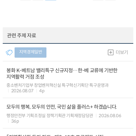
관련 주제 자료
지역경제일반
더보기
봉화 K-베트남 밸리특구 신규지정…한-베 교류에 기반한
지역활력 거점 조성
중소벤처기업부 창업벤처혁신실 특구혁신기획단 특구운영과
2026.08.07
4p
모두의 행복, 모두의 안전, 국민 삶을 플러스+ 하겠습니다.
행정안전부 기획조정실 정책기획관 기획재정담당관
2026.08.06
36p