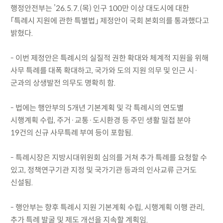
행정안전부는 ’26.5.7.(목) 인구 100만 이상 대도시에 대한
「특례시 지원에 관한 특별법」 제정안이 국회 본회의를 통과했다고
밝혔다.
- 이번 제정안은 특례시의 실질적 권한 확대와 체계적 지원을 위해
사무 특례를 대폭 확대하고, 국가와 도의 지원 의무 및 인근 시·
군과의 상생발전 의무도 명확히 함.
- 법에는 행안부의 5개년 기본계획 및 각 특례시의 연도별
시행계획 수립, 주거·교통·도시환경 등 주민 생활 밀접 분야
19건의 신규 사무특례 부여 등이 포함됨.
- 특례시장은 지방시대위원회 심의를 거쳐 추가 특례를 요청할 수
있고, 정책연구기관 지정 및 국가기관 등과의 인사교류 근거도
신설됨.
- 행안부는 향후 특례시 지원 기본계획 수립, 시행계획 이행 관리,
추가 특례 발굴 및 제도 개선을 지속할 계획임.