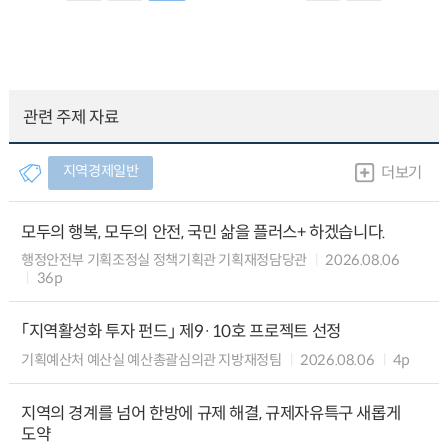
관련 주제 자료
지역경제일반
더보기
모두의 행복, 모두의 안전, 국민 삶을 플러스+ 하겠습니다.
행정안전부 기획조정실 정책기획관 기획재정담당관
2026.08.06
36p
「지역활성화 투자 펀드」 제9·10호 프로젝트 선정
기획예산처 예산실 예산총괄심의관 지방재정팀
2026.08.06
4p
지역의 경계를 넘어 한방에 규제 해결, 규제자유특구 새롭게
도약