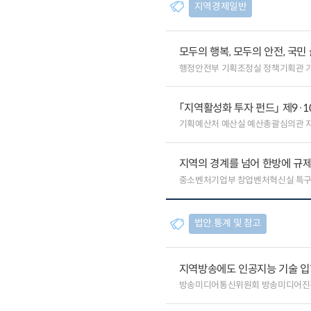
지역경제일반
모두의 행복, 모두의 안전, 국민
행정안전부 기획조정실 정책기획관 
「지역활성화 투자 펀드」 제9·
기획예산처 예산실 예산총괄심의관 
지역의 경계를 넘어 한방에 규제
중소벤처기업부 창업벤처혁신실 특
법안.통계 및 참고
지역방송에도 인공지능 기술 
방송미디어통신위원회 방송미디어진