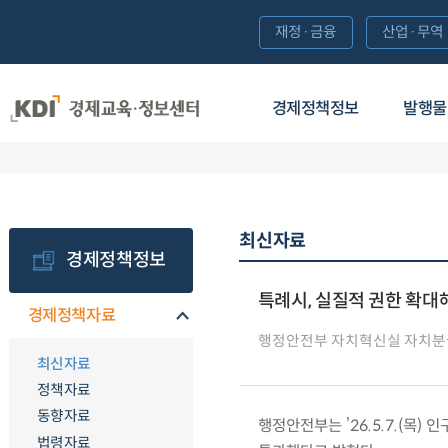
재정·금융
산업·무역
경제정책정보
발행물
최신자료
경제정책정보
특례시, 실질적 권한 확대
경제정책자료
행정안전부 자치혁신실 자치분
최신자료
정책자료
동향자료
행정안전부는 ’26.5.7.(목)
법령자료