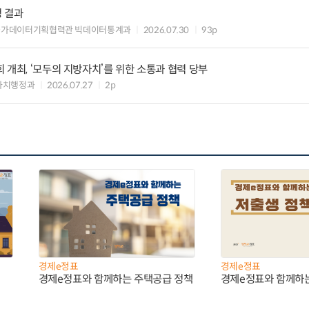
정 결과
국가데이터기획협력관 빅데이터통계과
2026.07.30
93p
 개최, ‘모두의 지방자치’를 위한 소통과 협력 당부
자치행정과
2026.07.27
2p
경제e정표
경제e정표
경제e정표와 함께하는 주택공급 정책
경제e정표와 함께하