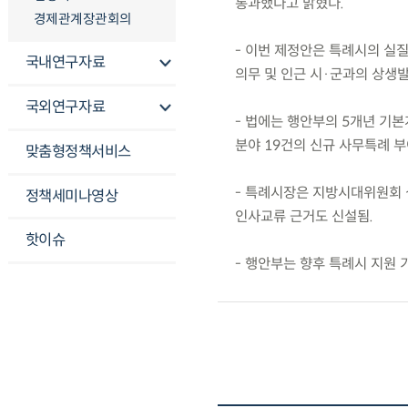
통과했다고 밝혔다.
경제관계장관회의
- 이번 제정안은 특례시의 실질
국내연구자료
의무 및 인근 시·군과의 상생발
국외연구자료
- 법에는 행안부의 5개년 기본
분야 19건의 신규 사무특례 부
맞춤형정책서비스
- 특례시장은 지방시대위원회 
정책세미나영상
인사교류 근거도 신설됨.
핫이슈
- 행안부는 향후 특례시 지원 