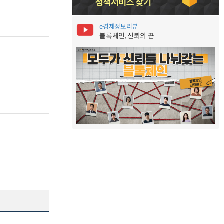
e경제정보리뷰
블록체인, 신뢰의 끈