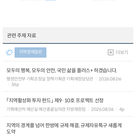
관련 주제 자료
지역경제일반
더보기
모두의 행복, 모두의 안전, 국민 삶을 플러스+ 하겠습니다.
행정안전부 기획조정실 정책기획관 기획재정담당관
2026.08.06
36p
「지역활성화 투자 펀드」 제9·10호 프로젝트 선정
기획예산처 예산실 예산총괄심의관 지방재정팀
2026.08.06
4p
지역의 경계를 넘어 한방에 규제 해결, 규제자유특구 새롭게
도약