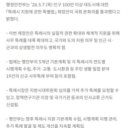
행정안전부는 ’26.5.7.(목) 인구 100만 이상 대도시에 대한
「특례시 지원에 관한 특별법」 제정안이 국회 본회의를 통과했다고
밝혔다.
- 이번 제정안은 특례시의 실질적 권한 확대와 체계적 지원을 위해
사무 특례를 대폭 확대하고, 국가와 도의 지원 의무 및 인근 시·
군과의 상생발전 의무도 명확히 함.
- 법에는 행안부의 5개년 기본계획 및 각 특례시의 연도별
시행계획 수립, 주거·교통·도시환경 등 주민 생활 밀접 분야
19건의 신규 사무특례 부여 등이 포함됨.
- 특례시장은 지방시대위원회 심의를 거쳐 추가 특례를 요청할 수
있고, 정책연구기관 지정 및 국가기관 등과의 인사교류 근거도
신설됨.
- 행안부는 향후 특례시 지원 기본계획 수립, 시행계획 이행 관리,
추가 특례 발굴 및 제도 개선을 지속할 계획임.