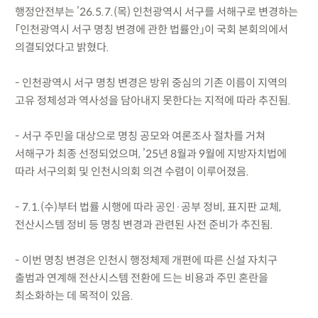
행정안전부는 ’26.5.7.(목) 인천광역시 서구를 서해구로 변경하는
「인천광역시 서구 명칭 변경에 관한 법률안」이 국회 본회의에서
의결되었다고 밝혔다.
- 인천광역시 서구 명칭 변경은 방위 중심의 기존 이름이 지역의
고유 정체성과 역사성을 담아내지 못한다는 지적에 따라 추진됨.
- 서구 주민을 대상으로 명칭 공모와 여론조사 절차를 거쳐
서해구가 최종 선정되었으며, ’25년 8월과 9월에 지방자치법에
따라 서구의회 및 인천시의회 의견 수렴이 이루어졌음.
- 7.1.(수)부터 법률 시행에 따라 공인·공부 정비, 표지판 교체,
전산시스템 정비 등 명칭 변경과 관련된 사전 준비가 추진됨.
- 이번 명칭 변경은 인천시 행정체제 개편에 따른 신설 자치구
출범과 연계해 전산시스템 전환에 드는 비용과 주민 혼란을
최소화하는 데 목적이 있음.