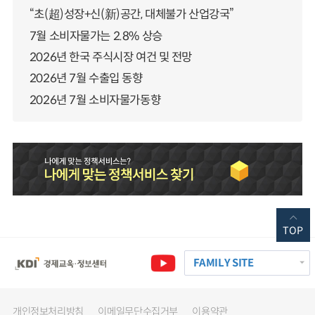
“초(超)성장+신(新)공간, 대체불가 산업강국”
7월 소비자물가는 2.8% 상승
2026년 한국 주식시장 여건 및 전망
2026년 7월 수출입 동향
2026년 7월 소비자물가동향
TOP
FAMILY SITE
개인정보처리방침
이메일무단수집거부
이용약관