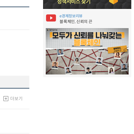
e경제정보리뷰
블록체인, 신뢰의 끈
더보기