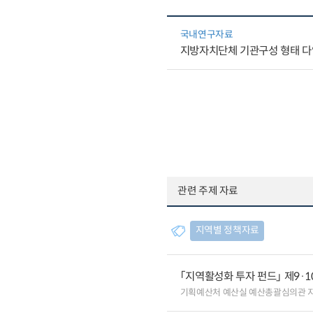
국내연구자료
지방자치단체 기관구성 형태 다
관련 주제 자료
지역별 정책자료
「지역활성화 투자 펀드」 제9·
기획예산처 예산실 예산총괄심의관 