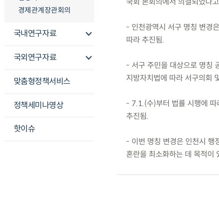
국회 본회의에서 의결되었다고
경제관계장관회의
- 인천광역시 서구 명칭 변경
국내연구자료
따라 추진됨.
국외연구자료
- 서구 주민을 대상으로 명칭 
지방자치법에 따라 서구의회 및
맞춤형정책서비스
- 7.1.(수)부터 법률 시행에
정책세미나영상
추진됨.
핫이슈
- 이번 명칭 변경은 인천시 
혼란을 최소화하는 데 목적이 