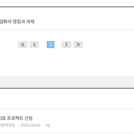
양화의 쟁점과 과제
1
10호 프로젝트 선정
지방재정팀
2026.08.06
4p