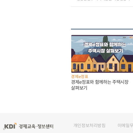
경제e정표
경제e정표와 함께하는 주택시장
살펴보기
개인정보처리방침
이메일