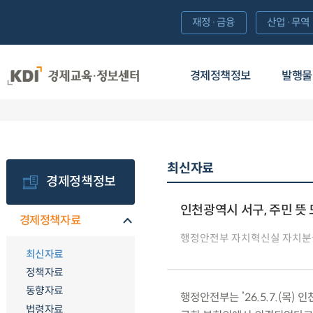
재정·금융
산업·무역
경제정책정보
발행물
최신자료
경제정책정보
인천광역시 서구, 주민 뜻 
경제정책자료
행정안전부 자치혁신실 자치분
최신자료
정책자료
동향자료
행정안전부는 ’26.5.7.(목
법령자료