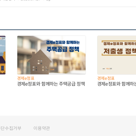
경제e정표
경제e정표
경제e정표와 함께하는 주택공급 정책
경제e정표와 함께하
무단수집거부
이용약관