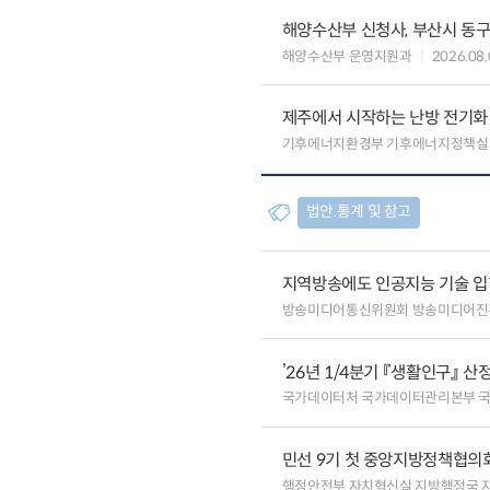
해양수산부 신청사, 부산시 동구
해양수산부 운영지원과
2026.08.
제주에서 시작하는 난방 전기화…
기후에너지환경부 기후에너지정책실
법안.통계 및 참고
지역방송에도 인공지능 기술 
방송미디어통신위원회 방송미디어진
’26년 1/4분기 『생활인구』 산
국가데이터처 국가데이터관리본부 
민선 9기 첫 중앙지방정책협의회
행정안전부 자치혁신실 지방행정국 