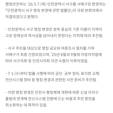
행정안전부는 ’26.5.7.(목) 인천광역시 서구를 서해구로 변경하는
「인천광역시 서구 명칭 변경에 관한 법률안」이 국회 본회의에서
의결되었다고 밝혔다.
- 인천광역시 서구 명칭 변경은 방위 중심의 기존 이름이 지역의
고유 정체성과 역사성을 담아내지 못한다는 지적에 따라 추진됨.
- 서구 주민을 대상으로 명칭 공모와 여론조사 절차를 거쳐
서해구가 최종 선정되었으며, ’25년 8월과 9월에 지방자치법에
따라 서구의회 및 인천시의회 의견 수렴이 이루어졌음.
- 7.1.(수)부터 법률 시행에 따라 공인·공부 정비, 표지판 교체,
전산시스템 정비 등 명칭 변경과 관련된 사전 준비가 추진됨.
- 이번 명칭 변경은 인천시 행정체제 개편에 따른 신설 자치구
출범과 연계해 전산시스템 전환에 드는 비용과 주민 혼란을
최소화하는 데 목적이 있음.