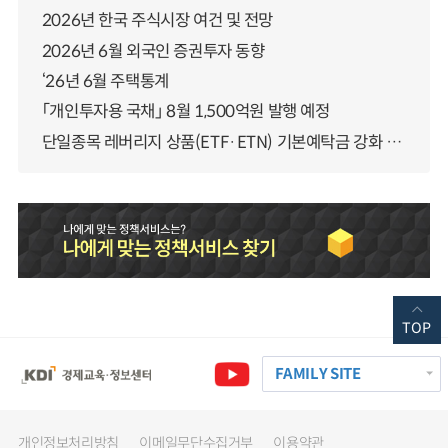
2026년 한국 주식시장 여건 및 전망
2026년 6월 외국인 증권투자 동향
‘26년 6월 주택통계
「개인투자용 국채」 8월 1,500억원 발행 예정
단일종목 레버리지 상품(ETF·ETN) 기본예탁금 강화 조기시행 방안 안내
TOP
FAMILY SITE
개인정보처리방침
이메일무단수집거부
이용약관