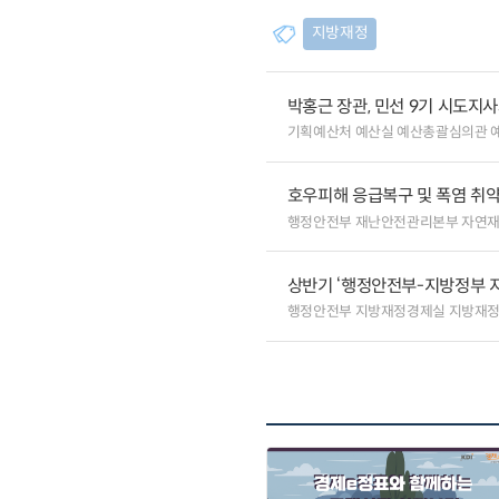
지방재정
박홍근 장관, 민선 9기 시도지
기획예산처 예산실 예산총괄심의관 
호우피해 응급복구 및 폭염 취
행정안전부 재난안전관리본부 자연
상반기 ‘행정안전부-지방정부 
행정안전부 지방재정경제실 지방재정