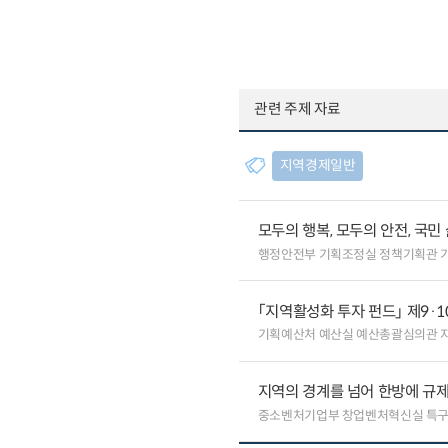
관련 주제 자료
지역경제일반
모두의 행복, 모두의 안전, 국민
행정안전부 기획조정실 정책기획관 
「지역활성화 투자 펀드」 제9·
기획예산처 예산실 예산총괄심의관 
지역의 경계를 넘어 한방에 규제
중소벤처기업부 창업벤처혁신실 특