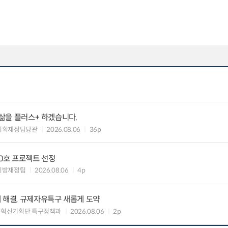
 삶을 플러스+ 하겠습니다.
기획재정담당관
2026.08.06
36p
10호 프로젝트 선정
지방재정팀
2026.08.06
4p
 해결, 규제자유특구 새롭게 도약
구혁신기획단 특구정책과
2026.08.06
2p