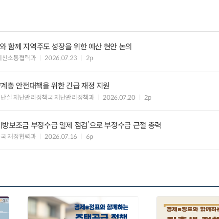
사와 함께 지역주도 성장을 위한 예산 현안 논의
예산소통협력과
2026.07.23
2p
약계층 안전대책을 위한 긴급 재정 지원
재난실 재난관리정책국 재난관리정책과
2026.07.20
2p
지방보조금 부정수급 일제 점검’으로 부정수급 근절 총력
국 재정협력과
2026.07.16
6p