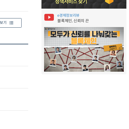
e경제정보리뷰
블록체인, 신뢰의 끈
보기