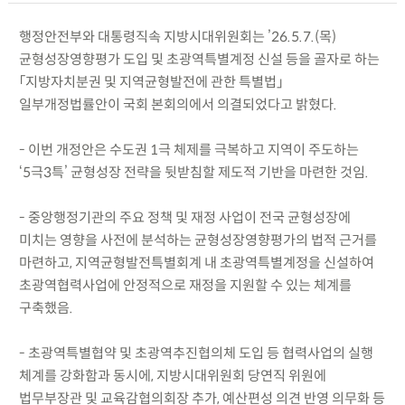
행정안전부와 대통령직속 지방시대위원회는 ’26.5.7.(목)
균형성장영향평가 도입 및 초광역특별계정 신설 등을 골자로 하는
「지방자치분권 및 지역균형발전에 관한 특별법」
일부개정법률안이 국회 본회의에서 의결되었다고 밝혔다.
- 이번 개정안은 수도권 1극 체제를 극복하고 지역이 주도하는
‘5극3특’ 균형성장 전략을 뒷받침할 제도적 기반을 마련한 것임.
- 중앙행정기관의 주요 정책 및 재정 사업이 전국 균형성장에
미치는 영향을 사전에 분석하는 균형성장영향평가의 법적 근거를
마련하고, 지역균형발전특별회계 내 초광역특별계정을 신설하여
초광역협력사업에 안정적으로 재정을 지원할 수 있는 체계를
구축했음.
- 초광역특별협약 및 초광역추진협의체 도입 등 협력사업의 실행
체계를 강화함과 동시에, 지방시대위원회 당연직 위원에
법무부장관 및 교육감협의회장 추가, 예산편성 의견 반영 의무화 등