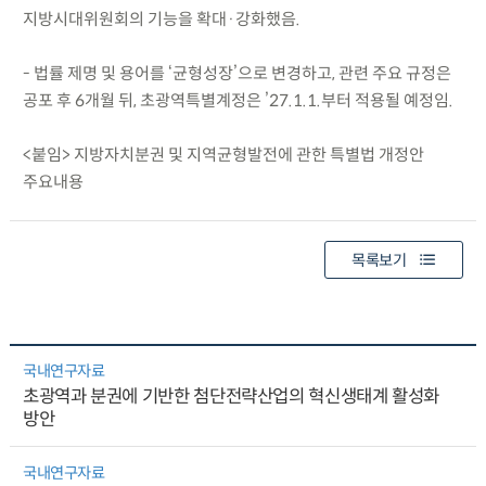
지방시대위원회의 기능을 확대·강화했음.
- 법률 제명 및 용어를 ‘균형성장’으로 변경하고, 관련 주요 규정은
공포 후 6개월 뒤, 초광역특별계정은 ’27.1.1.부터 적용될 예정임.
<붙임> 지방자치분권 및 지역균형발전에 관한 특별법 개정안
주요내용
목록보기
국내연구자료
초광역과 분권에 기반한 첨단전략산업의 혁신생태계 활성화
방안
국내연구자료