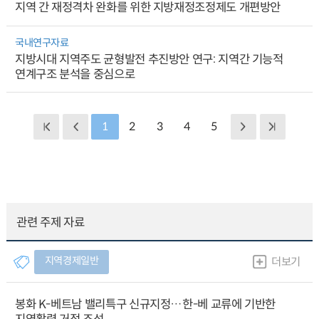
지역 간 재정격차 완화를 위한 지방재정조정제도 개편방안
국내연구자료
지방시대 지역주도 균형발전 추진방안 연구: 지역간 기능적
연계구조 분석을 중심으로
1
2
3
4
5
관련 주제 자료
지역경제일반
더보기
봉화 K-베트남 밸리특구 신규지정…한-베 교류에 기반한