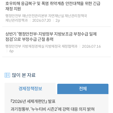
호우피해 응급복구 및 폭염 취약계층 안전대책을 위한 긴급
재정 지원
행정안전부 재난안전관리본부 자연재난실 재난관리정책국
재난관리정책과
2026.07.20
2p
상반기 ‘행정안전부-지방정부 지방보조금 부정수급 일제
점검’으로 부정수급 근절 총력
행정안전부 지방재정경제실 지방재정국 재정협력과
2026.07.16
6p
많이 본 자료
경제정책정보
전체
『2026년 세제개편안』 발표
과기정통부, ‘누누티비 시즌2’에 강력 대응 의지 밝혀