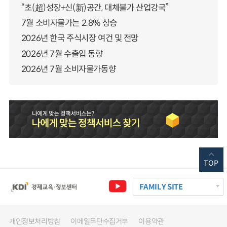
“초(超)성장+신(新)공간, 대체불가 산업강국”
7월 소비자물가는 2.8% 상승
2026년 한국 주식시장 여건 및 전망
2026년 7월 수출입 동향
2026년 7월 소비자물가동향
TOP
FAMILY SITE
개인정보처리방침
이메일무단수집거부
이용약관