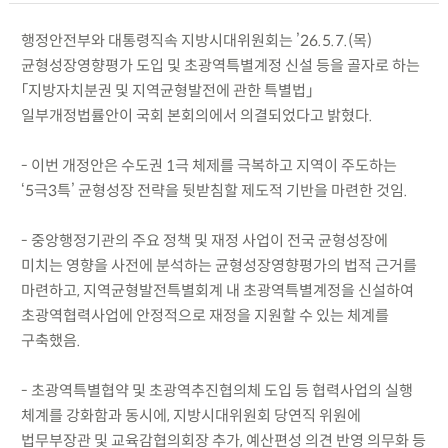
행정안전부와 대통령직속 지방시대위원회는 ’26.5.7.(목)
균형성장영향평가 도입 및 초광역특별계정 신설 등을 골자로 하는
「지방자치분권 및 지역균형발전에 관한 특별법」
일부개정법률안이 국회 본회의에서 의결되었다고 밝혔다.
- 이번 개정안은 수도권 1극 체제를 극복하고 지역이 주도하는
‘5극3특’ 균형성장 전략을 뒷받침할 제도적 기반을 마련한 것임.
- 중앙행정기관의 주요 정책 및 재정 사업이 전국 균형성장에
미치는 영향을 사전에 분석하는 균형성장영향평가의 법적 근거를
마련하고, 지역균형발전특별회계 내 초광역특별계정을 신설하여
초광역협력사업에 안정적으로 재정을 지원할 수 있는 체계를
구축했음.
- 초광역특별협약 및 초광역추진협의체 도입 등 협력사업의 실행
체계를 강화함과 동시에, 지방시대위원회 당연직 위원에
법무부장관 및 교육감협의회장 추가, 예산편성 의견 반영 의무화 등