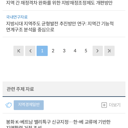
지역 간 재정격차 완화를 위한 지방재정조정제도 개편방안
국내연구자료
지방시대 지역주도 균형발전 추진방안 연구: 지역간 기능적
연계구조 분석을 중심으로
1
2
3
4
5
관련 주제 자료
지역경제일반
더보기
봉화 K-베트남 밸리특구 신규지정…한-베 교류에 기반한