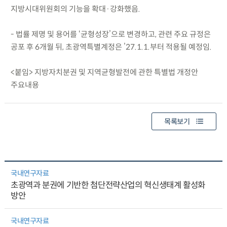
지방시대위원회의 기능을 확대·강화했음.
- 법률 제명 및 용어를 ‘균형성장’으로 변경하고, 관련 주요 규정은
공포 후 6개월 뒤, 초광역특별계정은 ’27.1.1.부터 적용될 예정임.
<붙임> 지방자치분권 및 지역균형발전에 관한 특별법 개정안
주요내용
목록보기
국내연구자료
초광역과 분권에 기반한 첨단전략산업의 혁신생태계 활성화
방안
국내연구자료