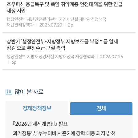
호우피해 응급복구 및 폭염 취약계층 안전대책을 위한 긴급
재정 지원
행정안전부 재난안전관리본부 자연재난실 재난관리정책국
재난관리정책과
2026.07.20
2p
상반기 ‘행정안전부-지방정부 지방보조금 부정수급 일제
점검’으로 부정수급 근절 총력
행정안전부 지방재정경제실 지방재정국 재정협력과
2026.07.16
6p
많이 본 자료
경제정책정보
전체
『2026년 세제개편안』 발표
과기정통부, ‘누누티비 시즌2’에 강력 대응 의지 밝혀