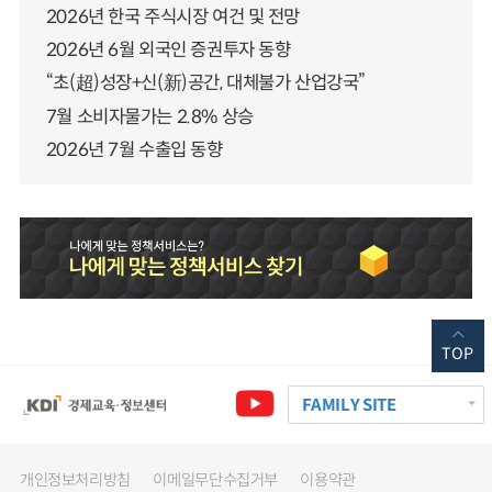
2026년 한국 주식시장 여건 및 전망
2026년 6월 외국인 증권투자 동향
“초(超)성장+신(新)공간, 대체불가 산업강국”
7월 소비자물가는 2.8% 상승
2026년 7월 수출입 동향
TOP
FAMILY SITE
개인정보처리방침
이메일무단수집거부
이용약관