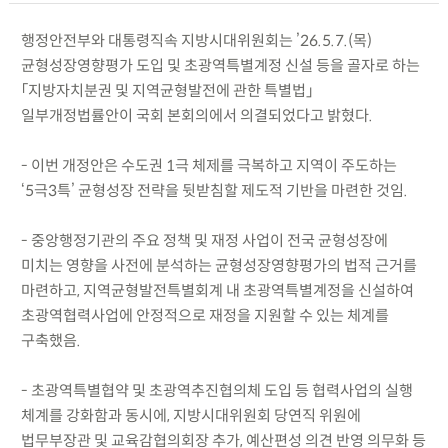
행정안전부와 대통령직속 지방시대위원회는 ’26.5.7.(목)
균형성장영향평가 도입 및 초광역특별계정 신설 등을 골자로 하는
「지방자치분권 및 지역균형발전에 관한 특별법」
일부개정법률안이 국회 본회의에서 의결되었다고 밝혔다.
- 이번 개정안은 수도권 1극 체제를 극복하고 지역이 주도하는
‘5극3특’ 균형성장 전략을 뒷받침할 제도적 기반을 마련한 것임.
- 중앙행정기관의 주요 정책 및 재정 사업이 전국 균형성장에
미치는 영향을 사전에 분석하는 균형성장영향평가의 법적 근거를
마련하고, 지역균형발전특별회계 내 초광역특별계정을 신설하여
초광역협력사업에 안정적으로 재정을 지원할 수 있는 체계를
구축했음.
- 초광역특별협약 및 초광역추진협의체 도입 등 협력사업의 실행
체계를 강화함과 동시에, 지방시대위원회 당연직 위원에
법무부장관 및 교육감협의회장 추가, 예산편성 의견 반영 의무화 등