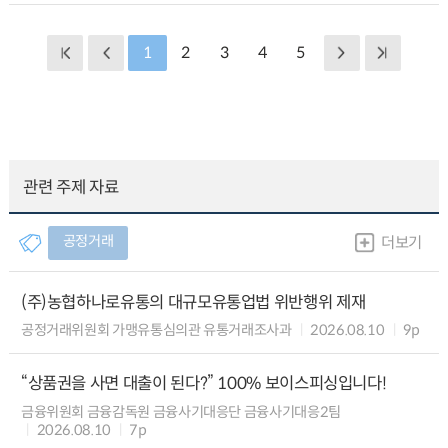
1
2
3
4
5
관련 주제 자료
공정거래
더보기
(주)농협하나로유통의 대규모유통업법 위반행위 제재
공정거래위원회 가맹유통심의관 유통거래조사과
2026.08.10
9p
“상품권을 사면 대출이 된다?” 100% 보이스피싱입니다!
금융위원회 금융감독원 금융사기대응단 금융사기대응2팀
2026.08.10
7p