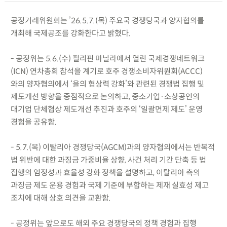
공정거래위원회는 ’26.5.7.(목) 주요국 경쟁당국과 양자협의를
개최해 국제공조를 강화한다고 밝혔다.
- 공정위는 5.6.(수) 필리핀 마닐라에서 열린 국제경쟁네트워크
(ICN) 연차총회 참석을 계기로 호주 경쟁소비자위원회(ACCC)
와의 양자협의에서 ‘을의 협상력 강화’와 관련된 경쟁법 집행 및
제도개선 방향을 중점적으로 논의하고, 중소기업·소상공인의
대기업 단체협상 제도개선 추진과 호주의 ‘일괄면제 제도’ 운영
경험을 공유함.
- 5.7.(목) 이탈리아 경쟁당국(AGCM)과의 양자협의에서는 반복적
법 위반에 대한 과징금 가중비율 상향, 사건 처리 기간 단축 등 법
집행의 엄정성과 효율성 강화 정책을 설명하고, 이탈리아 측의
과징금 제도 운용 경험과 국제 기준에 부합하는 제재 실효성 제고
조치에 대해 상호 의견을 교환함.
- 공정위는 앞으로도 해외 주요 경쟁당국의 정책 경험과 집행