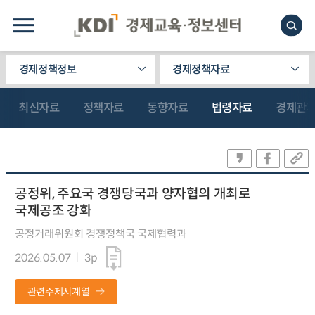
경제정책정보
경제정책자료
최신자료
정책자료
동향자료
법령자료
경제관
공정위, 주요국 경쟁당국과 양자협의 개최로
국제공조 강화
공정거래위원회 경쟁정책국 국제협력과
2026.05.07
3p
관련주제시계열