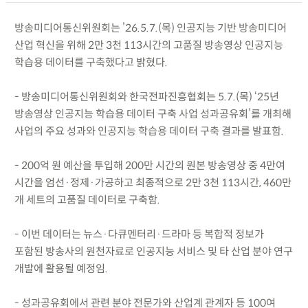
방송미디어통신위원회는 ’26.5.7.(목) 인공지능 기반 방송미디어
산업 혁신을 위해 2만 3천 113시간의 고품질 방송영상 인공지능
학습용 데이터를 구축했다고 밝혔다.
- 방송미디어통신위원회와 한국전파진흥협회는 5.7.(목) ‘25년
방송영상 인공지능 학습용 데이터 구축 사업 성과공유회’를 개최해
사업의 주요 성과와 인공지능 학습용 데이터 구축 결과를 발표함.
- 200억 원 예산을 투입해 200만 시간의 원본 방송영상 중 4만여
시간을 엄선·정제·가공하고 최종적으로 2만 3천 113시간, 460만
개 세트의 고품질 데이터로 구축함.
- 이번 데이터는 뉴스·다큐멘터리·드라마 등 복합적 정보가
포함된 방송사의 원천자료로 인공지능 서비스 및 타 산업 분야 연구
개발에 활용될 예정임.
- 성과공유회에서 관련 분야 전문가와 산업계 관계자 등 100여