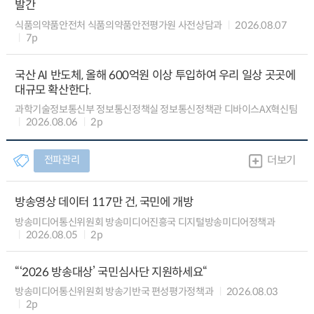
발간
식품의약품안전처 식품의약품안전평가원 사전상담과
2026.08.07
7p
국산 AI 반도체, 올해 600억원 이상 투입하여 우리 일상 곳곳에
대규모 확산한다.
과학기술정보통신부 정보통신정책실 정보통신정책관 디바이스AX혁신팀
2026.08.06
2p
전파관리
더보기
방송영상 데이터 117만 건, 국민에 개방
방송미디어통신위원회 방송미디어진흥국 디지털방송미디어정책과
2026.08.05
2p
“‘2026 방송대상’ 국민심사단 지원하세요“
방송미디어통신위원회 방송기반국 편성평가정책과
2026.08.03
2p