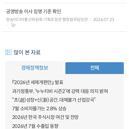
공영방송 이사 임명 기준 확인
방송미디어통신위원회 기획조정관 행정법무담당관
2026.07.23
1p
많이 본 자료
경제정책정보
전체
『2026년 세제개편안』 발표
과기정통부, ‘누누티비 시즌2’에 강력 대응 의지 밝혀
“초(超)성장+신(新)공간, 대체불가 산업강국”
7월 소비자물가는 2.8% 상승
2026년 한국 주식시장 여건 및 전망
2026년 7월 수출입 동향