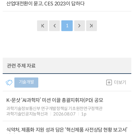
산업대전환이 묻고, CES 2023이 답하다
1
관련 주제 자료
기술개발
더보기
K-문샷 ‘AI과학자’ 미션 이끌 총괄지휘자(PD) 공모
과학기술정보통신부 연구개발정책실 기초원천연구정책관
과학기술인공지능혁신과
2026.08.07
1p
식약처, 제품화 지원 성과 담은 ‘혁신제품 사전상담 현황 보고서’