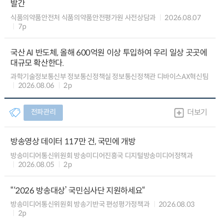
발간
식품의약품안전처 식품의약품안전평가원 사전상담과
2026.08.07
7p
국산 AI 반도체, 올해 600억원 이상 투입하여 우리 일상 곳곳에
대규모 확산한다.
과학기술정보통신부 정보통신정책실 정보통신정책관 디바이스AX혁신팀
2026.08.06
2p
전파관리
더보기
방송영상 데이터 117만 건, 국민에 개방
방송미디어통신위원회 방송미디어진흥국 디지털방송미디어정책과
2026.08.05
2p
“‘2026 방송대상’ 국민심사단 지원하세요“
방송미디어통신위원회 방송기반국 편성평가정책과
2026.08.03
2p