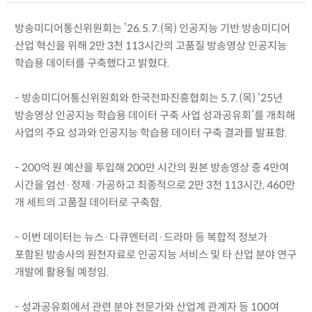
방송미디어통신위원회는 ’26.5.7.(목) 인공지능 기반 방송미디어
산업 혁신을 위해 2만 3천 113시간의 고품질 방송영상 인공지능
학습용 데이터를 구축했다고 밝혔다.
- 방송미디어통신위원회와 한국전파진흥협회는 5.7.(목) ‘25년
방송영상 인공지능 학습용 데이터 구축 사업 성과공유회’를 개최해
사업의 주요 성과와 인공지능 학습용 데이터 구축 결과를 발표함.
- 200억 원 예산을 투입해 200만 시간의 원본 방송영상 중 4만여
시간을 엄선·정제·가공하고 최종적으로 2만 3천 113시간, 460만
개 세트의 고품질 데이터로 구축함.
- 이번 데이터는 뉴스·다큐멘터리·드라마 등 복합적 정보가
포함된 방송사의 원천자료로 인공지능 서비스 및 타 산업 분야 연구
개발에 활용될 예정임.
- 성과공유회에서 관련 분야 전문가와 산업계 관계자 등 100여