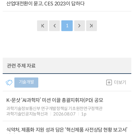
산업대전환이 묻고, CES 2023이 답하다
1
관련 주제 자료
기술개발
더보기
K-문샷 ‘AI과학자’ 미션 이끌 총괄지휘자(PD) 공모
과학기술정보통신부 연구개발정책실 기초원천연구정책관
과학기술인공지능혁신과
2026.08.07
1p
식약처, 제품화 지원 성과 담은 ‘혁신제품 사전상담 현황 보고서’