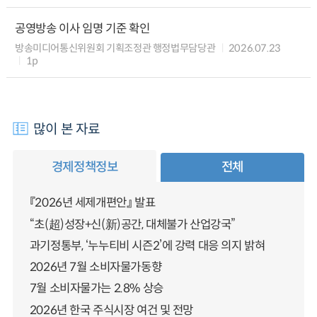
공영방송 이사 임명 기준 확인
방송미디어통신위원회 기획조정관 행정법무담당관
2026.07.23
1p
많이 본 자료
경제정책정보
전체
『2026년 세제개편안』 발표
“초(超)성장+신(新)공간, 대체불가 산업강국”
과기정통부, ‘누누티비 시즌2’에 강력 대응 의지 밝혀
2026년 7월 소비자물가동향
7월 소비자물가는 2.8% 상승
2026년 한국 주식시장 여건 및 전망