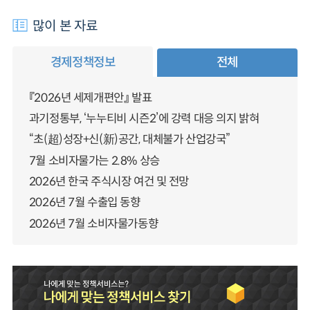
많이 본 자료
경제정책정보
전체
『2026년 세제개편안』 발표
과기정통부, ‘누누티비 시즌2’에 강력 대응 의지 밝혀
“초(超)성장+신(新)공간, 대체불가 산업강국”
7월 소비자물가는 2.8% 상승
2026년 한국 주식시장 여건 및 전망
2026년 7월 수출입 동향
2026년 7월 소비자물가동향