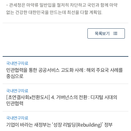
- 관세청은 마약류 밀반입을 철저히 차단하고 국민과 함께 마약
없는 건강한 대한민국을 만드는데 최선을 다할 계획임.
목록보기
국내연구자료
민관협력을 통한 공공서비스 고도화 사례 : 해외 주요국 사례를
중심으로
국내연구자료
[초연결사회x전환도시] 4. 거버넌스의 전환 : 디지털 시대의
민관협력
국내연구자료
기업이 바라는 새정부는 ‘성장 리빌딩(Rebuilding)’ 정부