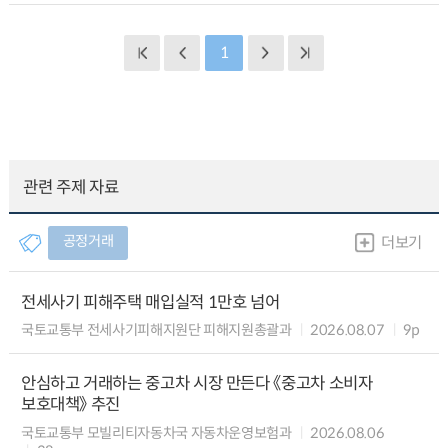
1
관련 주제 자료
공정거래
더보기
전세사기 피해주택 매입실적 1만호 넘어
국토교통부 전세사기피해지원단 피해지원총괄과
2026.08.07
9p
안심하고 거래하는 중고차 시장 만든다 《중고차 소비자
보호대책》 추진
국토교통부 모빌리티자동차국 자동차운영보험과
2026.08.06