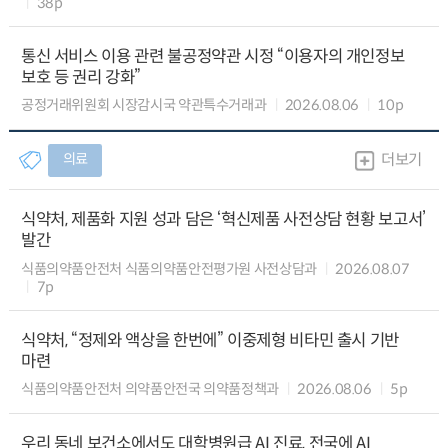
38p
통신 서비스 이용 관련 불공정약관 시정 “이용자의 개인정보
보호 등 권리 강화”
공정거래위원회 시장감시국 약관특수거래과
2026.08.06
10p
의료
더보기
식약처, 제품화 지원 성과 담은 ‘혁신제품 사전상담 현황 보고서’
발간
식품의약품안전처 식품의약품안전평가원 사전상담과
2026.08.07
7p
식약처, “정제와 액상을 한번에” 이중제형 비타민 출시 기반
마련
식품의약품안전처 의약품안전국 의약품정책과
2026.08.06
5p
우리 동네 보건소에서도 대학병원급 AI 진료, 전국에 AI