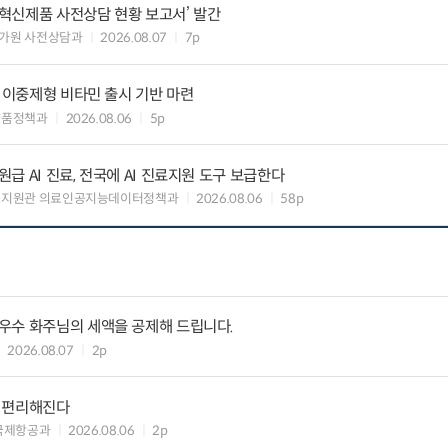
‘혁신제품 사전상담 현황 보고서’ 발간
가원 사전상담과
2026.08.07
7p
” 이중제형 비타민 출시 기반 마련
약품정책과
2026.08.06
5p
 AI 진료, 전국에 AI 진료지원 도구 보급한다
료지원관 의료인공지능데이터정책과
2026.08.06
58p
우수 화주님의 세액을 공제해 드립니다.
2026.08.07
2p
욱 편리해진다
국제항공과
2026.08.06
2p