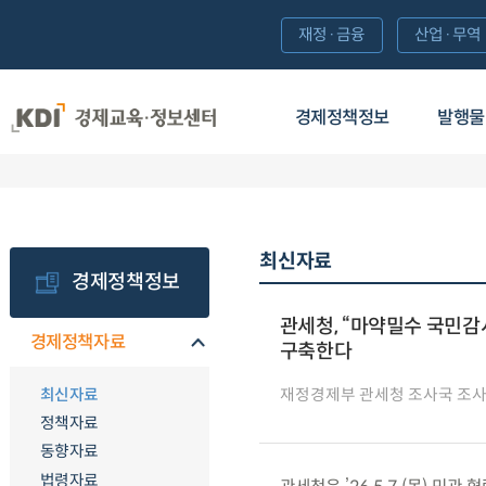
재정·금융
산업·무역
경제정책정보
발행물
최신자료
경제정책정보
관세청, “마약밀수 국민감
경제정책자료
구축한다
최신자료
재정경제부 관세청 조사국 조
정책자료
동향자료
법령자료