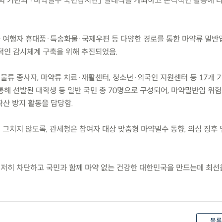
민관 협력 기반의 「마약밀수 국민감시단」 발대식을 개최하고 본격적인 활동에
근 여행자 휴대품·특송화물·국제우편 등 다양한 경로를 통한 마약류 밀반
인 감시체계 구축을 위해 추진되었음.
물류 종사자, 마약류 치료·재활센터, 청소년·외국인 지원센터 등 17개 
통해 선발된 대학생 등 일반 국민 총 70명으로 구성되어, 마약밀반입 위
확산 방지 활동을 담당함.
 그치지 않도록, 관세청은 참여자 대상 맞춤형 마약밀수 동향, 의심 징후 
철저히 차단하고 국민과 함께 마약 없는 건강한 대한민국을 만드는데 최선
목록