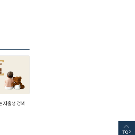
는 저출생 정책
TOP