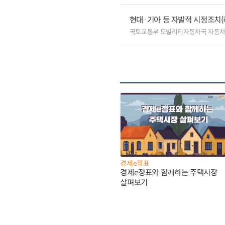
현대·기아 등 자발적 시정조치(
국토교통부 모빌리티자동차국 자동
경제e정표
경제e정표와 함께하는 주택시장
살펴보기