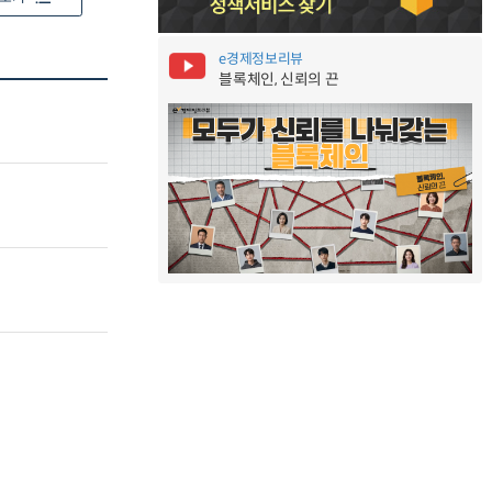
e경제정보리뷰
블록체인, 신뢰의 끈