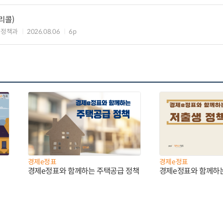
리콜)
차정책과
2026.08.06
6p
경제e정표
경제e정표
경제e정표와 함께하는 주택공급 정책
경제e정표와 함께하