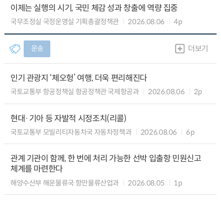
이제는 실행의 시기, 국민 체감 성과 창출에 역량 집중
국무조정실 국정운영실 기획총괄정책관
2026.08.06
4p
운송
더보기
인기 관광지 ‘체오헝’ 여행, 더욱 편리해진다
국토교통부 항공정책실 항공정책관 국제항공과
2026.08.06
2p
현대·기아 등 자발적 시정조치(리콜)
국토교통부 모빌리티자동차국 자동차정책과
2026.08.06
6p
관계 기관이 함께, 한 번에 처리 가능한 선박 입출항 민원신고
체계를 마련한다
해양수산부 해운물류국 항만물류산업과
2026.08.05
1p