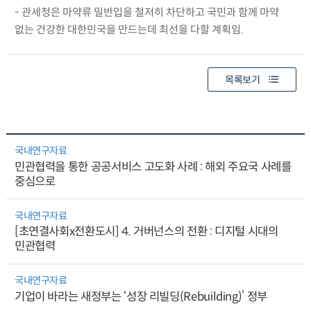
- 관세청은 마약류 밀반입을 철저히 차단하고 국민과 함께 마약
없는 건강한 대한민국을 만드는데 최선을 다할 계획임.
목록보기
국내연구자료
민관협력을 통한 공공서비스 고도화 사례 : 해외 주요국 사례를
중심으로
국내연구자료
[초연결사회x전환도시] 4. 거버넌스의 전환 : 디지털 시대의
민관협력
국내연구자료
기업이 바라는 새정부는 ‘성장 리빌딩(Rebuilding)’ 정부