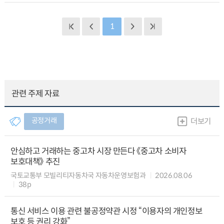
1
관련 주제 자료
공정거래
더보기
안심하고 거래하는 중고차 시장 만든다 《중고차 소비자
보호대책》 추진
국토교통부 모빌리티자동차국 자동차운영보험과
2026.08.06
38p
통신 서비스 이용 관련 불공정약관 시정 “이용자의 개인정보
보호 등 권리 강화”