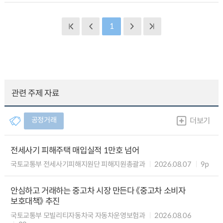
1
관련 주제 자료
공정거래
더보기
전세사기 피해주택 매입실적 1만호 넘어
국토교통부 전세사기피해지원단 피해지원총괄과
2026.08.07
9p
안심하고 거래하는 중고차 시장 만든다 《중고차 소비자
보호대책》 추진
국토교통부 모빌리티자동차국 자동차운영보험과
2026.08.06