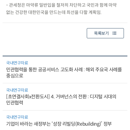
- 관세청은 마약류 밀반입을 철저히 차단하고 국민과 함께 마약
없는 건강한 대한민국을 만드는데 최선을 다할 계획임.
목록보기
국내연구자료
민관협력을 통한 공공서비스 고도화 사례 : 해외 주요국 사례를
중심으로
국내연구자료
[초연결사회x전환도시] 4. 거버넌스의 전환 : 디지털 시대의
민관협력
국내연구자료
기업이 바라는 새정부는 ‘성장 리빌딩(Rebuilding)’ 정부