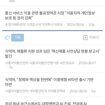
38p
통신 서비스 이용 관련 불공정약관 시정 “이용자의 개인정보
보호 등 권리 강화”
공정거래위원회 시장감시국 약관특수거래과
2026.08.06
10p
의료
더보기
식약처, 제품화 지원 성과 담은 ‘혁신제품 사전상담 현황 보고서’
발간
식품의약품안전처 식품의약품안전평가원 사전상담과
2026.08.07
7p
식약처, “정제와 액상을 한번에” 이중제형 비타민 출시 기반
마련
식품의약품안전처 의약품안전국 의약품정책과
2026.08.06
5p
우리 동네 보건소에서도 대학병원급 AI 진료, 전국에 AI