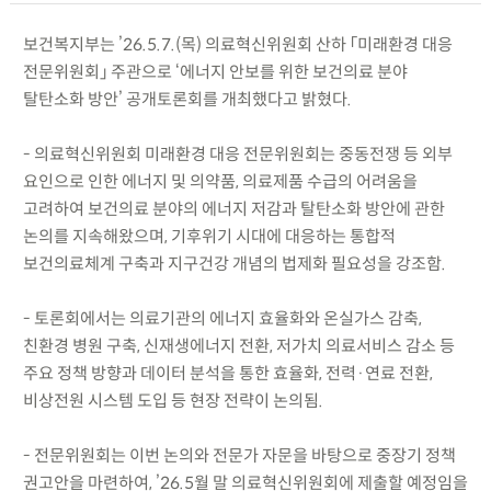
보건복지부는 ’26.5.7.(목) 의료혁신위원회 산하 「미래환경 대응
전문위원회」 주관으로 ‘에너지 안보를 위한 보건의료 분야
탈탄소화 방안’ 공개토론회를 개최했다고 밝혔다.
- 의료혁신위원회 미래환경 대응 전문위원회는 중동전쟁 등 외부
요인으로 인한 에너지 및 의약품, 의료제품 수급의 어려움을
고려하여 보건의료 분야의 에너지 저감과 탈탄소화 방안에 관한
논의를 지속해왔으며, 기후위기 시대에 대응하는 통합적
보건의료체계 구축과 지구건강 개념의 법제화 필요성을 강조함.
- 토론회에서는 의료기관의 에너지 효율화와 온실가스 감축,
친환경 병원 구축, 신재생에너지 전환, 저가치 의료서비스 감소 등
주요 정책 방향과 데이터 분석을 통한 효율화, 전력·연료 전환,
비상전원 시스템 도입 등 현장 전략이 논의됨.
- 전문위원회는 이번 논의와 전문가 자문을 바탕으로 중장기 정책
권고안을 마련하여, ’26.5월 말 의료혁신위원회에 제출할 예정임을