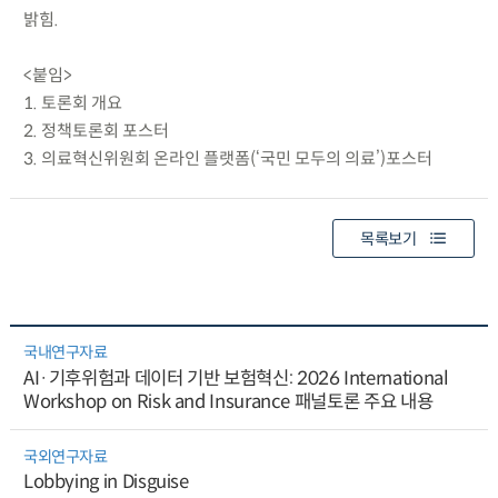
밝힘.
<붙임>
1. 토론회 개요
2. 정책토론회 포스터
3. 의료혁신위원회 온라인 플랫폼(‘국민 모두의 의료’)포스터
목록보기
국내연구자료
AI·기후위험과 데이터 기반 보험혁신: 2026 International
Workshop on Risk and Insurance 패널토론 주요 내용
국외연구자료
Lobbying in Disguise