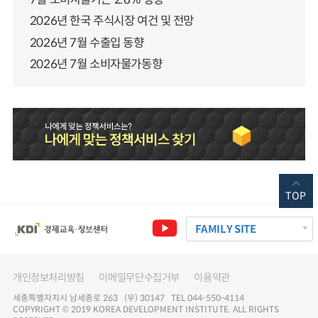
2026년 한국 주식시장 여건 및 전망
2026년 7월 수출입 동향
2026년 7월 소비자물가동향
TOP
FAMILY SITE
개인정보처리방침
이메일무단수집거부
이용약관
세종특별자치시 남세종로 263 (우) 30147 TEL 044-550-4114
COPYRIGHT © 2019 KOREA DEVELOPMENT INSTITUTE. ALL RIGHTS