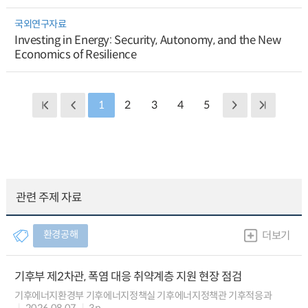
국외연구자료
Investing in Energy: Security, Autonomy, and the New
Economics of Resilience
1
2
3
4
5
관련 주제 자료
환경공해
더보기
기후부 제2차관, 폭염 대응 취약계층 지원 현장 점검
기후에너지환경부 기후에너지정책실 기후에너지정책관 기후적응과
2026.08.07
3p