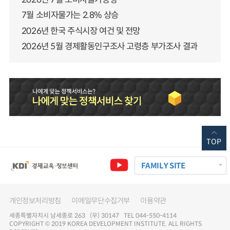
7월 소비자물가는 2.8% 상승
2026년 한국 주식시장 여건 및 전망
2026년 5월 경제활동인구조사 고령층 부가조사 결과
TOP
FAMILY SITE
개인정보처리방침
이메일무단수집거부
이용약관
세종특별자치시 남세종로 263 (우) 30147 TEL 044-550-4114
COPYRIGHT © 2019 KOREA DEVELOPMENT INSTITUTE. ALL RIGHTS