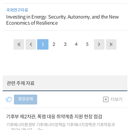
국외연구자료
Investing in Energy: Security, Autonomy, and the New
Economics of Resilience
1
2
3
4
5
관련 주제 자료
환경공해
더보기
기후부 제2차관, 폭염 대응 취약계층 지원 현장 점검
기후에너지환경부 기후에너지정책실 기후에너지정책관 기후적응과
2026.08.07
3p