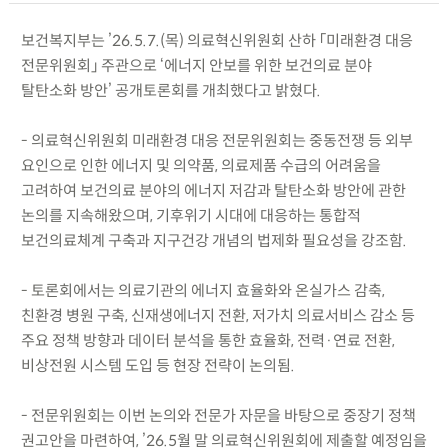
보건복지부는 ’26.5.7.(목) 의료혁신위원회 산하 「미래환경 대응
전문위원회」 주관으로 ‘에너지 안보를 위한 보건의료 분야
탈탄소화 방안’ 공개토론회를 개최했다고 밝혔다.
- 의료혁신위원회 미래환경 대응 전문위원회는 중동전쟁 등 외부
요인으로 인한 에너지 및 의약품, 의료제품 수급의 어려움을
고려하여 보건의료 분야의 에너지 저감과 탈탄소화 방안에 관한
논의를 지속해왔으며, 기후위기 시대에 대응하는 통합적
보건의료체계 구축과 지구건강 개념의 법제화 필요성을 강조함.
- 토론회에서는 의료기관의 에너지 효율화와 온실가스 감축,
친환경 병원 구축, 신재생에너지 전환, 저가치 의료서비스 감소 등
주요 정책 방향과 데이터 분석을 통한 효율화, 전력·연료 전환,
비상전원 시스템 도입 등 현장 전략이 논의됨.
- 전문위원회는 이번 논의와 전문가 자문을 바탕으로 중장기 정책
권고안을 마련하여, ’26.5월 말 의료혁신위원회에 제출할 예정임을