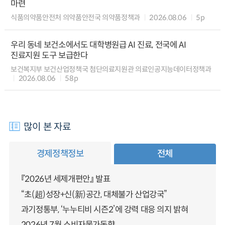
마련
식품의약품안전처 의약품안전국 의약품정책과
2026.08.06
5p
우리 동네 보건소에서도 대학병원급 AI 진료, 전국에 AI
진료지원 도구 보급한다
보건복지부 보건산업정책국 첨단의료지원관 의료인공지능데이터정책과
2026.08.06
58p
많이 본 자료
경제정책정보
전체
『2026년 세제개편안』 발표
“초(超)성장+신(新)공간, 대체불가 산업강국”
과기정통부, ‘누누티비 시즌2’에 강력 대응 의지 밝혀
2026년 7월 소비자물가동향