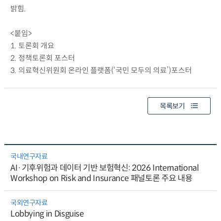
밝힘.
<붙임>
1. 토론회 개요
2. 정책토론회 포스터
3. 의료혁신위원회 온라인 플랫폼(‘국민 모두의 의료’)포스터
목록보기
국내연구자료
AI·기후위험과 데이터 기반 보험혁신: 2026 International
Workshop on Risk and Insurance 패널토론 주요 내용
국외연구자료
Lobbying in Disguise