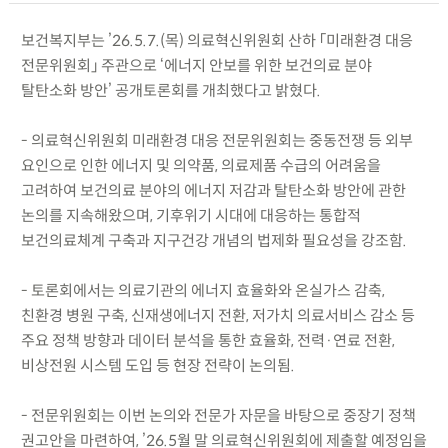
보건복지부는 ’26.5.7.(목) 의료혁신위원회 산하 「미래환경 대응
전문위원회」 주관으로 ‘에너지 안보를 위한 보건의료 분야
탈탄소화 방안’ 공개토론회를 개최했다고 밝혔다.
- 의료혁신위원회 미래환경 대응 전문위원회는 중동전쟁 등 외부
요인으로 인한 에너지 및 의약품, 의료제품 수급의 어려움을
고려하여 보건의료 분야의 에너지 저감과 탈탄소화 방안에 관한
논의를 지속해왔으며, 기후위기 시대에 대응하는 통합적
보건의료체계 구축과 지구건강 개념의 법제화 필요성을 강조함.
- 토론회에서는 의료기관의 에너지 효율화와 온실가스 감축,
친환경 병원 구축, 신재생에너지 전환, 저가치 의료서비스 감소 등
주요 정책 방향과 데이터 분석을 통한 효율화, 전력·연료 전환,
비상전원 시스템 도입 등 현장 전략이 논의됨.
- 전문위원회는 이번 논의와 전문가 자문을 바탕으로 중장기 정책
권고안을 마련하여, ’26.5월 말 의료혁신위원회에 제출할 예정임을