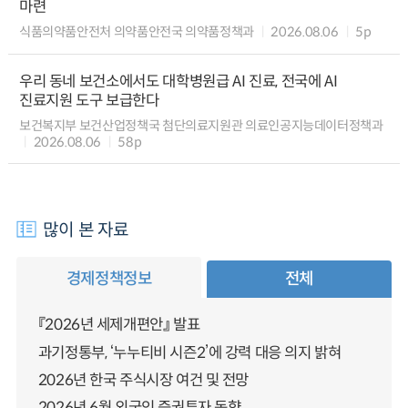
마련
식품의약품안전처 의약품안전국 의약품정책과
2026.08.06
5p
우리 동네 보건소에서도 대학병원급 AI 진료, 전국에 AI
진료지원 도구 보급한다
보건복지부 보건산업정책국 첨단의료지원관 의료인공지능데이터정책과
2026.08.06
58p
많이 본 자료
경제정책정보
전체
『2026년 세제개편안』 발표
과기정통부, ‘누누티비 시즌2’에 강력 대응 의지 밝혀
2026년 한국 주식시장 여건 및 전망
2026년 6월 외국인 증권투자 동향