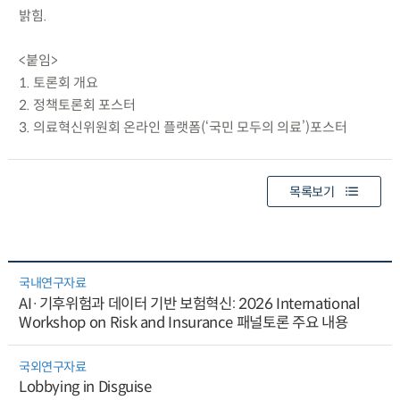
밝힘.
<붙임>
1. 토론회 개요
2. 정책토론회 포스터
3. 의료혁신위원회 온라인 플랫폼(‘국민 모두의 의료’)포스터
목록보기
국내연구자료
AI·기후위험과 데이터 기반 보험혁신: 2026 International
Workshop on Risk and Insurance 패널토론 주요 내용
국외연구자료
Lobbying in Disguise