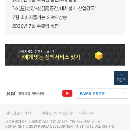
“초(超)성장+신(新)공간, 대체불가 산업강국”
7월 소비자물가는 2.8% 상승
2026년 7월 수출입 동향
TOP
FAMILY SITE
개인정보처리방침
이메일무단수집거부
이용약관
세종특별자치시 남세종로 263 (우) 30147 TEL 044-550-4114
COPYRIGHT © 2019 KOREA DEVELOPMENT INSTITUTE. ALL RIGHTS