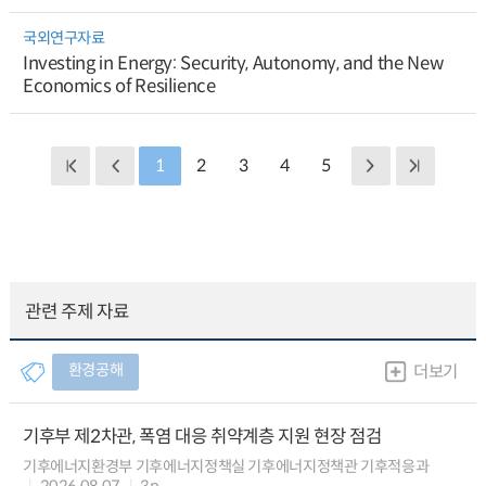
국외연구자료
Investing in Energy: Security, Autonomy, and the New
Economics of Resilience
1
2
3
4
5
관련 주제 자료
환경공해
더보기
기후부 제2차관, 폭염 대응 취약계층 지원 현장 점검
기후에너지환경부 기후에너지정책실 기후에너지정책관 기후적응과
2026.08.07
3p