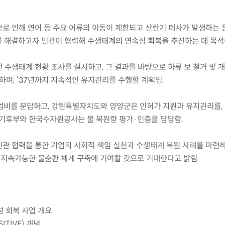
보로 인해 연어 등 주요 어류의 이동이 제한되고 산란기 폐사가 발생하는 
 해결하고자 민관이 협력해 수생태계의 연속성 회복을 추진하는 데 목적
천 수생태계 현황 조사를 실시하고, 그 결과를 바탕으로 하류 보 철거 및 개
하며, ’37년까지 지속적인 유지관리를 수행할 계획임.
업비를 분담하고, 강원특별자치도와 양양군은 인허가 지원과 유지관리를,
기후부와 한국수자원공사는 물 복원량 평가·인증을 담당함.
 민관 협력을 통한 기업의 사회적 책임 실천과 수생태계 복원 사례를 마련
는 지속가능한 물순환 체계 구축에 기여할 것으로 기대한다고 밝힘.
성 회복 사업 개요
ITIVE) 개념