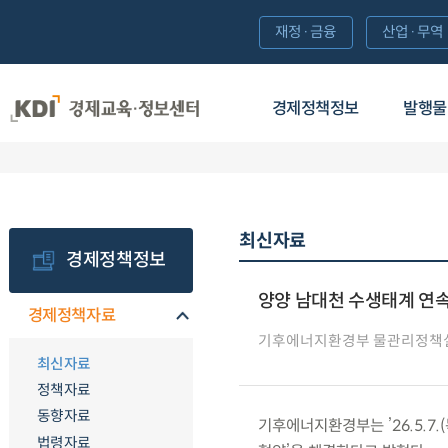
재정·금융
산업·무역
경제정책정보
발행물
최신자료
경제정책정보
양양 남대천 수생태계 연속
경제정책자료
기후에너지환경부 물관리정책
최신자료
정책자료
동향자료
기후에너지환경부는 ’26.5.7
법령자료