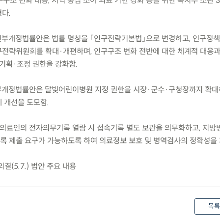
 인구구조 변화 대응, 지역 중심 소아 의료 기반 강화 등을 위한 복지부 소관
다.
전부개정법률안은 법률 명칭을 「인구전략기본법」으로 변경하고, 인구정
전략위원회를 확대·개편하며, 인구구조 변화 전반에 대한 체계적 대응
 기획·조정 권한을 강화함.
일부개정법률안은 달빛어린이병원 지정 권한을 시장·군수·구청장까지 확대
 개선을 도모함.
 의료인의 전자의무기록 열람 시 접속기록 별도 보관을 의무화하고, 지
 제출 요구가 가능하도록 하여 의료정보 보호 및 병역검사의 정확성을 
결(5.7.) 법안 주요 내용
목록