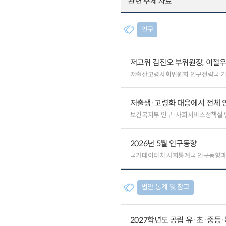
관련 주제 자료
인구
저고위 김진오 부위원장, 이철
저출산고령사회위원회 인구전략국 
저출생·고령화 대응에서 전체 
보건복지부 인구·사회서비스정책실
2026년 5월 인구동향
국가데이터처 사회통계국 인구동향
법안.통계 및 참고
2027학년도 공립 유·초·중