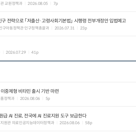
관 교원정책과
2026.08.05
7p
인구 전략으로 「저출산·고령사회기본법」 시행령 전부개정안 입법예고
 인구아동정책관 인구정책총괄과
2026.07.31
23p
과
2026.07.29
41p
” 이중제형 비타민 출시 기반 마련
약품정책과
2026.08.06
5p
 AI 진료, 전국에 AI 진료지원 도구 보급한다
료지원관 의료인공지능데이터정책과
2026.08.06
58p