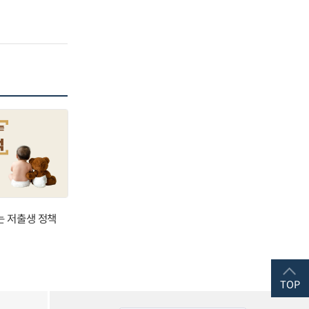
는 저출생 정책
TOP