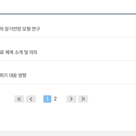
의 장기전망 모형 연구
료 체계 소개 및 의의
위기 대응 방향
1
2