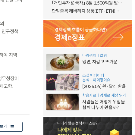
 3개 법률안이
「개인투자용 국채」 8월 1,500억원 발행 예정
단일종목 레버리지 상품(ETF·ETN) 기본예탁금 강화 조기시행 방안 안내
책의
과 인구정책
하여 지역
나라경제ㅣ칼럼
냉면, 차갑고 뜨거운
소셜 빅데이터
방병무청장이
분석ㅣ이머징이슈
제고함.
[2026.06] 원·달러 환율
학습자료ㅣ경제로 세상 읽기
사람들은 어떻게 위험을
함께 나누어 왔을까?
보기