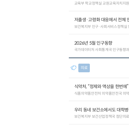
교육부 학교정책실 교원교육자치지원
저출생·고령화 대응에서 전체 
보건복지부 인구·사회서비스정책실
2026년 5월 인구동향
국가데이터처 사회통계국 인구동향
의료
식약처, “정제와 액상을 한번에
식품의약품안전처 의약품안전국 의
우리 동네 보건소에서도 대학병원급
보건복지부 보건산업정책국 첨단의