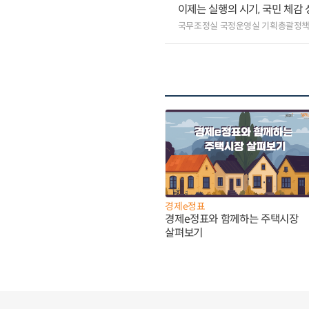
이제는 실행의 시기, 국민 체감
국무조정실 국정운영실 기획총괄정
경제e정표
경제e정표와 함께하는 주택시장
살펴보기