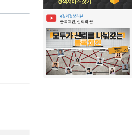
e경제정보리뷰
블록체인, 신뢰의 끈