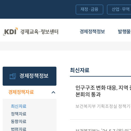
재정·금융
산업·무역
경제정책정보
발행물
최신자료
경제정책정보
인구구조 변화 대응, 지역 
경제정책자료
본회의 통과
최신자료
보건복지부 기획조정실 정책
정책자료
동향자료
법령자료