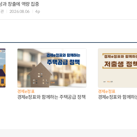
 성과 창출에 역량 집중
책관
2026.08.06
4p
경제e정표
경제e정표
경제e정표와 함께하는 주택공급 정책
경제e정표와 함께하