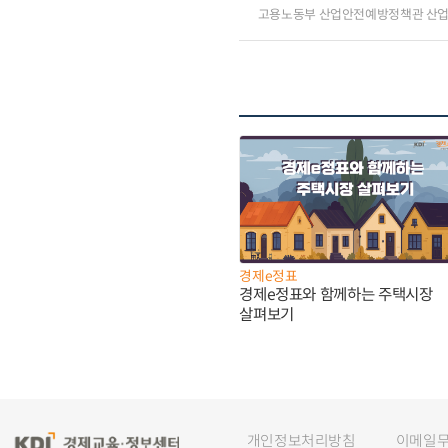
고용노동부 산업안전예방정책관 산
경제e정표
경제e정표와 함께하는 주택시장
살펴보기
개인정보처리방침
이메일