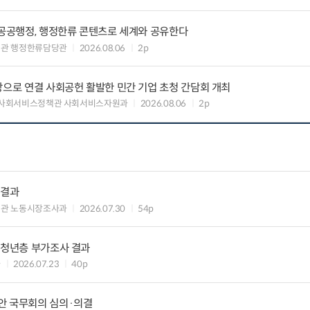
 공공행정, 행정한류 콘텐츠로 세계와 공유한다
력관 행정한류담당관
2026.08.06
2p
장으로 연결 사회공헌 활발한 민간 기업 초청 간담회 개최
 사회서비스정책관 사회서비스자원과
2026.08.06
2p
 결과
책관 노동시장조사과
2026.07.30
54p
 청년층 부가조사 결과
과
2026.07.23
40p
안 국무회의 심의·의결