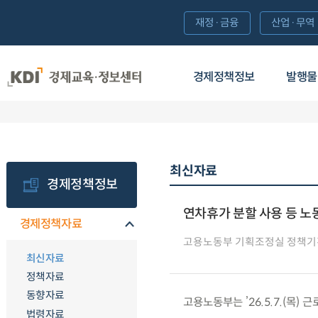
재정·금융
산업·무역
경제정책정보
발행물
최신자료
경제정책정보
연차휴가 분할 사용 등 노
경제정책자료
고용노동부 기획조정실 정책
최신자료
정책자료
동향자료
고용노동부는 ’26.5.7.(목)
법령자료