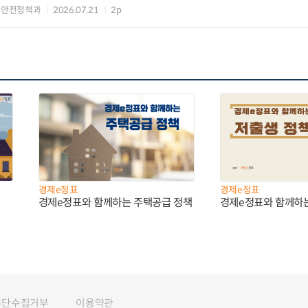
업안전정책과
2026.07.21
2p
경제e정표
경제e정표
경제e정표와 함께하는 주택공급 정책
경제e정표와 함께하
무단수집거부
이용약관