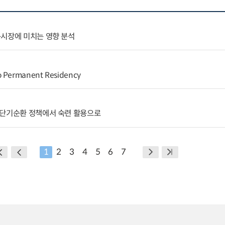
동시장에 미치는 영향 분석
to Permanent Residency
，단기순환 정책에서 숙련 활용으로
1
2
3
4
5
6
7