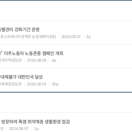
특별관리 강화기간 운영
농촌소득에너지정책관 농업재해지원팀
2026.08.07
2p
세요” 이주노동자 노동존중 캠페인 개최
외국인력담당관
2026.08.06
6p
 대체불가 대한민국 달성
기획재정담당관
2026.08.05
30p
을 방문하여 폭염 취약계층 생활환경 점검
원단
2026.08.07
1p