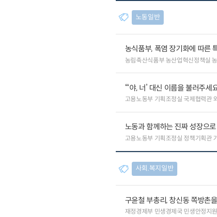
노동일반
농식품부, 폭염 장기화에 따른 
농림축산식품부 농산업혁신정책실 
“‘야, 너’ 대신 이름을 불러주
고용노동부 기획조정실 국제협력관 
노동과 함께하는 진짜 성장으로
고용노동부 기획조정실 정책기획관 
사회.복지일반
구윤철 부총리, 창신동 쪽방촌
재정경제부 민생경제국 민생안정지