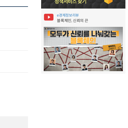
e경제정보리뷰
블록체인, 신뢰의 끈