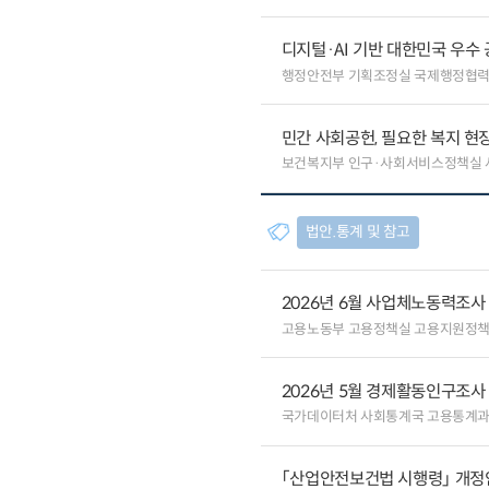
디지털·AI 기반 대한민국 우수
행정안전부 기획조정실 국제행정협
민간 사회공헌, 필요한 복지 현
보건복지부 인구·사회서비스정책실
법안.통계 및 참고
2026년 6월 사업체노동력조사
고용노동부 고용정책실 고용지원정
2026년 5월 경제활동인구조사
국가데이터처 사회통계국 고용통계
「산업안전보건법 시행령」 개정