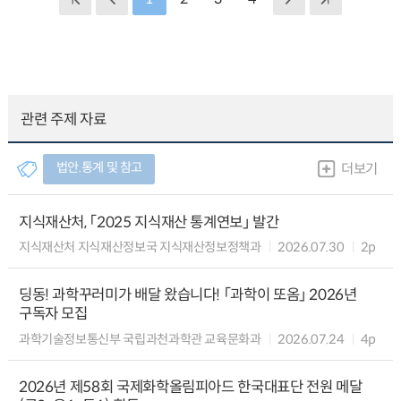
관련 주제 자료
법안.통계 및 참고
더보기
지식재산처, 「2025 지식재산 통계연보」 발간
지식재산처 지식재산정보국 지식재산정보정책과
2026.07.30
2p
딩동! 과학꾸러미가 배달 왔습니다! 「과학이 또옴」 2026년
구독자 모집
과학기술정보통신부 국립과천과학관 교육문화과
2026.07.24
4p
2026년 제58회 국제화학올림피아드 한국대표단 전원 메달