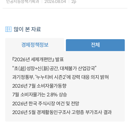
인공지능정책기획과
2026.08.04
2p
많이 본 자료
경제정책정보
전체
『2026년 세제개편안』 발표
“초(超)성장+신(新)공간, 대체불가 산업강국”
과기정통부, ‘누누티비 시즌2’에 강력 대응 의지 밝혀
2026년 7월 소비자물가동향
7월 소비자물가는 2.8% 상승
2026년 한국 주식시장 여건 및 전망
2026년 5월 경제활동인구조사 고령층 부가조사 결과