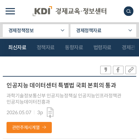
경제정책정보
경제정책자료
최신자료
정책자료
동향자료
법령자료
경제관
인공지능 데이터센터 특별법 국회 본회의 통과
과학기술정보통신부 인공지능정책실 인공지능인프라정책관
인공지능데이터진흥과
2026.05.07
3p
관련주제시계열