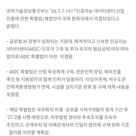
과학기술정보통신부는 ’26.5.7.(수) 「인공지능 데이터센터 산업
진흥에 관한 특별법」제정안이 국회 본회의에서 의결되었다고
밝혔다.
- 글로벌 AI 경쟁이 심화되는 가운데, 체계적이고 신속한 인공지능
데이터센터(AIDC) 인프라 구축 및 투자 유치의 필요성에 따라 여야
합의로 AIDC 특별법이 마련·의결됨.
- AIDC 특별법은 산업 육성체계 구축, 전문인력 양성, 해외진출
촉진 등 지원방안과 함께 인허가 일괄처리·타임아웃제, 비수도권
전력계통영향평가 면제, 시설물 설치기준 완화 등 규제 개혁 내용을
포함함.
- 해당 특별법은 국무회의 의결·공포를 거쳐 9개월의 경과 기간 후
’27.2월 시행 예정으로, 하위법령 정비와 후속조치를 조속히
추진하고, 관계부처 및 이해관계자와 긴밀히 협의해 규제 완화 기준
·절차를 마련할 계획임.