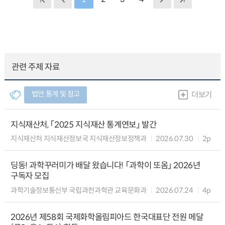
관련 주제 자료
법안.통계 및 참고
더보기
지식재산처, 「2025 지식재산 통계연보」 발간
지식재산처 지식재산정보국 지식재산정보정책과
2026.07.30
2p
딩동! 과학꾸러미가 배달 왔습니다! 「과학이 또옴」 2026년
구독자 모집
과학기술정보통신부 국립과천과학관 교육문화과
2026.07.24
4p
2026년 제58회 국제화학올림피아드 한국대표단 전원 메달