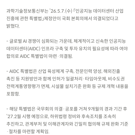
과학기술정보통신부는 ’26.5.7.(수) 「인공지능 데이터센터 산업
진흥에 관한 특별법」제정안이 국회 본회의에서 의결되었다고
밝혔다.
- 글로벌 AI 경쟁이 심화되는 가운데, 체계적이고 신속한 인공지능
데이터센터(AIDC) 인프라 구축 및 투자 유치의 필요성에 따라 여야
합의로 AIDC 특별법이 마련·의결됨.
- AIDC 특별법은 산업 육성체계 구축, 전문인력 양성, 해외진출
촉진 등 지원방안과 함께 인허가 일괄처리·타임아웃제, 비수도권
전력계통영향평가 면제, 시설물 설치기준 완화 등 규제 개혁 내용을
포함함.
- 해당 특별법은 국무회의 의결·공포를 거쳐 9개월의 경과 기간 후
’27.2월 시행 예정으로, 하위법령 정비와 후속조치를 조속히
추진하고, 관계부처 및 이해관계자와 긴밀히 협의해 규제 완화 기준
·절차를 마련할 계획임.