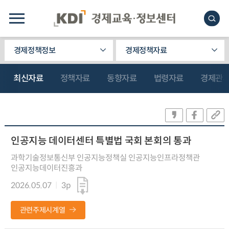
경제정책정보
경제정책자료
최신자료
정책자료
동향자료
법령자료
경제관
인공지능 데이터센터 특별법 국회 본회의 통과
과학기술정보통신부 인공지능정책실 인공지능인프라정책관
인공지능데이터진흥과
2026.05.07
3p
관련주제시계열