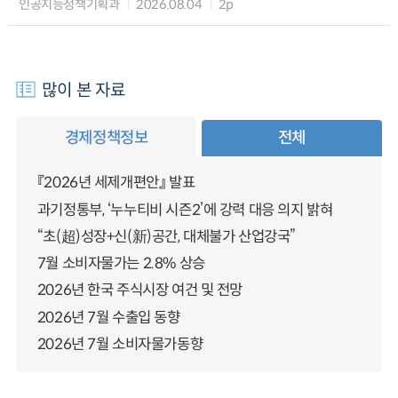
인공지능정책기획과
2026.08.04
2p
많이 본 자료
경제정책정보
전체
『2026년 세제개편안』 발표
과기정통부, ‘누누티비 시즌2’에 강력 대응 의지 밝혀
“초(超)성장+신(新)공간, 대체불가 산업강국”
7월 소비자물가는 2.8% 상승
2026년 한국 주식시장 여건 및 전망
2026년 7월 수출입 동향
2026년 7월 소비자물가동향