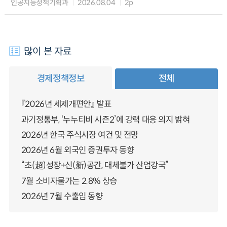
인공지능정책기획과
2026.08.04
2p
많이 본 자료
경제정책정보
전체
『2026년 세제개편안』 발표
과기정통부, ‘누누티비 시즌2’에 강력 대응 의지 밝혀
2026년 한국 주식시장 여건 및 전망
2026년 6월 외국인 증권투자 동향
“초(超)성장+신(新)공간, 대체불가 산업강국”
7월 소비자물가는 2.8% 상승
2026년 7월 수출입 동향