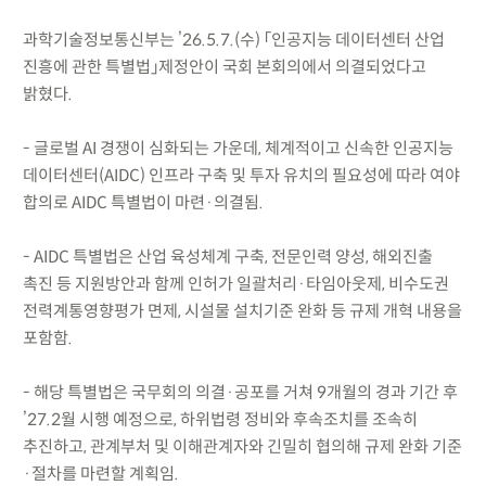
과학기술정보통신부는 ’26.5.7.(수) 「인공지능 데이터센터 산업
진흥에 관한 특별법」제정안이 국회 본회의에서 의결되었다고
밝혔다.
- 글로벌 AI 경쟁이 심화되는 가운데, 체계적이고 신속한 인공지능
데이터센터(AIDC) 인프라 구축 및 투자 유치의 필요성에 따라 여야
합의로 AIDC 특별법이 마련·의결됨.
- AIDC 특별법은 산업 육성체계 구축, 전문인력 양성, 해외진출
촉진 등 지원방안과 함께 인허가 일괄처리·타임아웃제, 비수도권
전력계통영향평가 면제, 시설물 설치기준 완화 등 규제 개혁 내용을
포함함.
- 해당 특별법은 국무회의 의결·공포를 거쳐 9개월의 경과 기간 후
’27.2월 시행 예정으로, 하위법령 정비와 후속조치를 조속히
추진하고, 관계부처 및 이해관계자와 긴밀히 협의해 규제 완화 기준
·절차를 마련할 계획임.