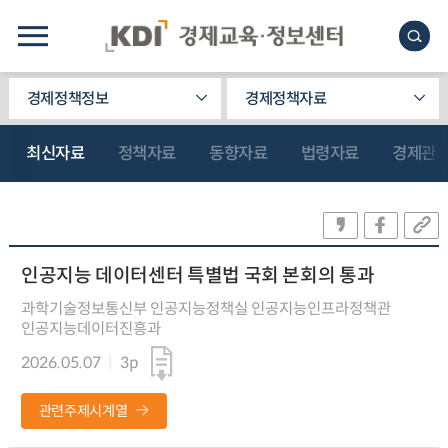
경제정책정보
경제정책자료
최신자료
정책자료
동향자료
법령자료
경제관
인공지능 데이터센터 특별법 국회 본회의 통과
과학기술정보통신부 인공지능정책실 인공지능인프라정책관
인공지능데이터진흥과
2026.05.07
3p
관련주제시계열