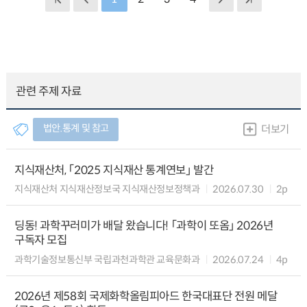
관련 주제 자료
법안.통계 및 참고
더보기
지식재산처, 「2025 지식재산 통계연보」 발간
지식재산처 지식재산정보국 지식재산정보정책과
2026.07.30
2p
딩동! 과학꾸러미가 배달 왔습니다! 「과학이 또옴」 2026년
구독자 모집
과학기술정보통신부 국립과천과학관 교육문화과
2026.07.24
4p
2026년 제58회 국제화학올림피아드 한국대표단 전원 메달