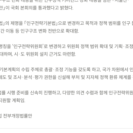
) 인구구조 변화 대응을 위한 인구정책 거버넌스 강화 내용을 담은 「저출산·
」이 국회 본회의를 통과했다고 밝혔다.
법」의 제명을 「인구전략기본법」으로 변경하고 목적과 정책 범위를 인구 
 간 이동 등 인구구조 변화 전반으로 확대함.
 명칭을 ‘인구전략위원회’로 변경하고 위원회 정책 범위 확대 및 기획·조
대하며, 시·도 위원회 설치 근거도 마련함.
기본계획의 수립 주체로 총괄·조정 기능을 갖도록 하고, 국가 차원에서 인
도 및 조사·분석·평가 권한을 신설해 부처 및 지자체 정책 환류 체계를 
 법률 시행 준비를 신속히 진행하고, 다양한 의견 수렴과 함께 인구전략위
지원할 계획임.
법 전부개정법률안