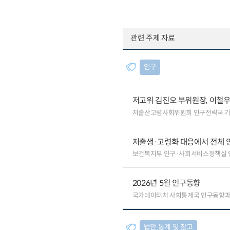
관련 주제 자료
인구
저고위 김진오 부위원장, 이철
저출산고령사회위원회 인구전략국 
저출생·고령화 대응에서 전체 
보건복지부 인구·사회서비스정책실
2026년 5월 인구동향
국가데이터처 사회통계국 인구동향
법안.통계 및 참고