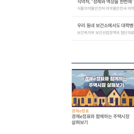
식약처, “정제와 액상을 한번에
식품의약품안전처 의약품안전국 의
우리 동네 보건소에서도 대학병원급
보건복지부 보건산업정책국 첨단의
경제e정표
경제e정표와 함께하는 주택시장
살펴보기