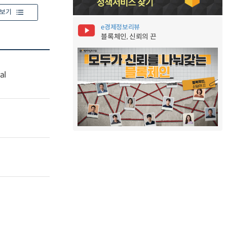
보기
e경제정보리뷰
블록체인, 신뢰의 끈
al