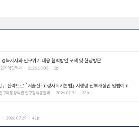
우 경북지사와 인구위기 대응 협력방안 모색 및 현장방문
기업지역협력과
2026.08.03
2p
인구 전략으로 「저출산·고령사회기본법」 시행령 전부개정안 입법예고
 인구아동정책관 인구정책총괄과
2026.07.31
23p
과
2026.07.29
41p