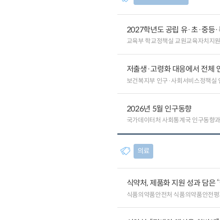
2027학년도 공립 유·초·중
교육부 학교정책실 교원교육자치지원
저출생·고령화 대응에서 전체 
보건복지부 인구·사회서비스정책실
2026년 5월 인구동향
국가데이터처 사회통계국 인구동향
의료
식약처, 제품화 지원 성과 담은 
식품의약품안전처 식품의약품안전평