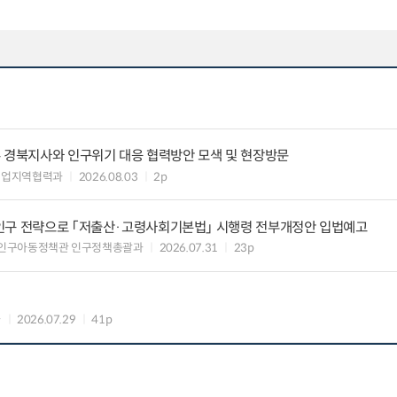
우 경북지사와 인구위기 대응 협력방안 모색 및 현장방문
기업지역협력과
2026.08.03
2p
인구 전략으로 「저출산·고령사회기본법」 시행령 전부개정안 입법예고
 인구아동정책관 인구정책총괄과
2026.07.31
23p
과
2026.07.29
41p