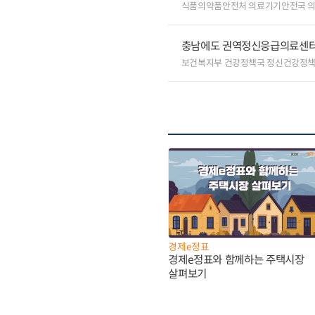
식품의약품안전처 의료기기안전국 
충남에도 권역정신응급의료센터
보건복지부 건강정책국 정신건강정
경제e정표
경제e정표와 함께하는 주택시장
살펴보기