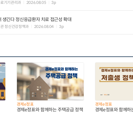
의료기기관리과
2026.08.05
3p
 생긴다 정신응급환자 치료 접근성 확대
책관 정신건강정책과
2026.08.04
3p
경제e정표
경제e정표
경제e정표와 함께하는 주택공급 정책
경제e정표와 함께하