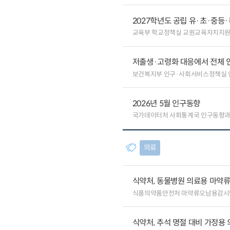
2027학년도 공립 유·초·중
교육부 학교정책실 교원교육자치지원
저출생·고령화 대응에서 전체 
보건복지부 인구·사회서비스정책실
2026년 5월 인구동향
국가데이터처 사회통계국 인구동향
의료
식약처, 동물병원 의료용 마약류
식품의약품안전처 마약류오남용감시단
식약처, 추석 명절 대비 가정용