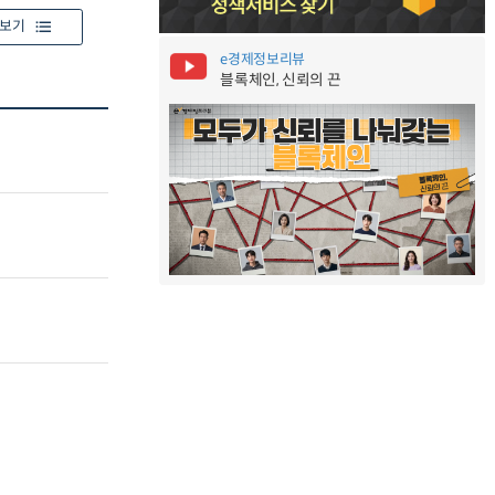
보기
e경제정보리뷰
블록체인, 신뢰의 끈