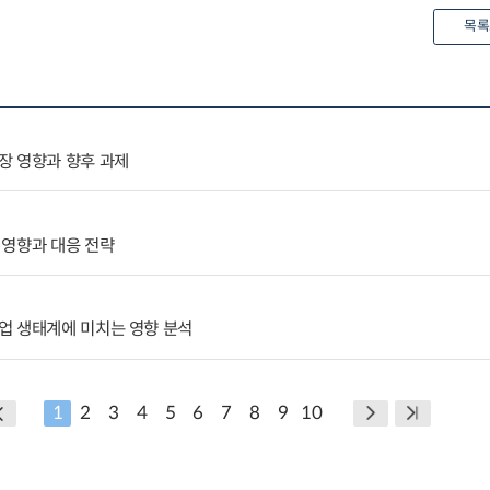
목록
장 영향과 향후 과제
 영향과 대응 전략
업 생태계에 미치는 영향 분석
1
2
3
4
5
6
7
8
9
10