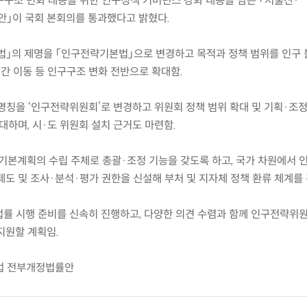
) 인구구조 변화 대응을 위한 인구정책 거버넌스 강화 내용을 담은 「저출산·
」이 국회 본회의를 통과했다고 밝혔다.
법」의 제명을 「인구전략기본법」으로 변경하고 목적과 정책 범위를 인구 
 간 이동 등 인구구조 변화 전반으로 확대함.
 명칭을 ‘인구전략위원회’로 변경하고 위원회 정책 범위 확대 및 기획·조
대하며, 시·도 위원회 설치 근거도 마련함.
기본계획의 수립 주체로 총괄·조정 기능을 갖도록 하고, 국가 차원에서 인
도 및 조사·분석·평가 권한을 신설해 부처 및 지자체 정책 환류 체계를 
 법률 시행 준비를 신속히 진행하고, 다양한 의견 수렴과 함께 인구전략위
지원할 계획임.
법 전부개정법률안