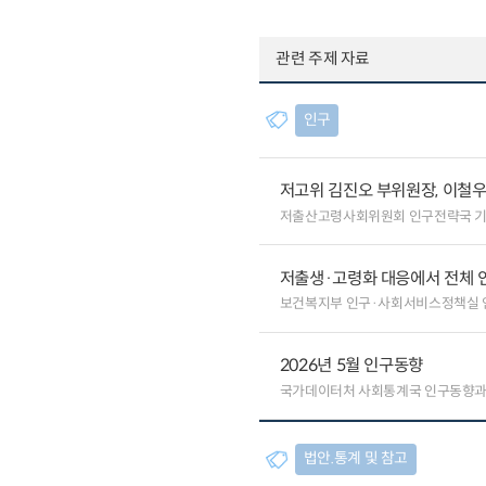
관련 주제 자료
인구
저고위 김진오 부위원장, 이철
저출산고령사회위원회 인구전략국 
저출생·고령화 대응에서 전체 
보건복지부 인구·사회서비스정책실
2026년 5월 인구동향
국가데이터처 사회통계국 인구동향
법안.통계 및 참고