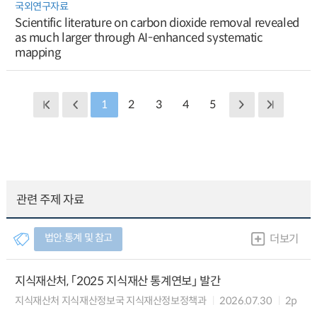
국외연구자료
Scientific literature on carbon dioxide removal revealed
as much larger through AI-enhanced systematic
mapping
1
2
3
4
5
관련 주제 자료
법안.통계 및 참고
더보기
지식재산처, 「2025 지식재산 통계연보」 발간
지식재산처 지식재산정보국 지식재산정보정책과
2026.07.30
2p