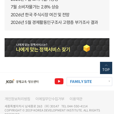
7월 소비자물가는 2.8% 상승
2026년 한국 주식시장 여건 및 전망
2026년 5월 경제활동인구조사 고령층 부가조사 결과
TOP
FAMILY SITE
개인정보처리방침
이메일무단수집거부
이용약관
세종특별자치시 남세종로 263 (우) 30147 TEL 044-550-4114
COPYRIGHT © 2019 KOREA DEVELOPMENT INSTITUTE. ALL RIGHTS