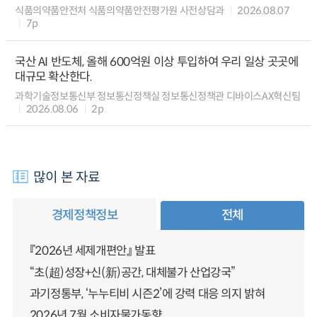
식품의약품안전처 식품의약품안전평가원 사전상담과
2026.08.07
7p
국산 AI 반도체, 올해 600억원 이상 투입하여 우리 일상 곳곳에
대규모 확산한다.
과학기술정보통신부 정보통신정책실 정보통신정책관 디바이스AX혁신팀
2026.08.06
2p
많이 본 자료
경제정책정보
전체
『2026년 세제개편안』 발표
“초(超)성장+신(新)공간, 대체불가 산업강국”
과기정통부, ‘누누티비 시즌2’에 강력 대응 의지 밝혀
2026년 7월 소비자물가동향