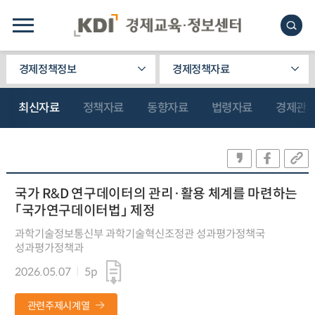
경제정책정보
경제정책자료
최신자료
정책자료
동향자료
법령자료
경제관
국가 R&D 연구데이터의 관리·활용 체계를 마련하는
「국가연구데이터법」 제정
과학기술정보통신부 과학기술혁신조정관 성과평가정책국
성과평가정책과
2026.05.07
5p
관련주제시계열