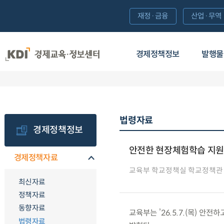
재정·금융
산업·무역
경제정책정보
발행물
법령자료
경제정책정보
안전한 현장체험학습 지원
경제정책자료
교육부 학교정책실 학교정책관
최신자료
정책자료
동향자료
교육부는 ’26.5.7.(목) 
법령자료