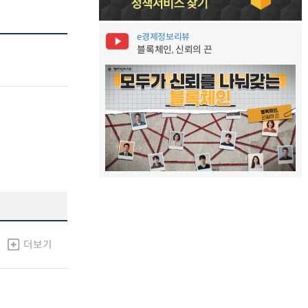
e경제정보리뷰
블록체인, 신뢰의 끈
더보기