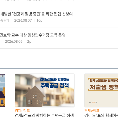
개발한 ‘건강과 웰빙 증진’을 위한 웹앱 선보여
책총괄과
2026.08.07
10p
정신간호학 교수 대상 임상연수과정 교육 운영
과
2026.08.06
2p
경제e정표
경제e정표
경제e정표와 함께하는 주택공급 정책
경제e정표와 함께하