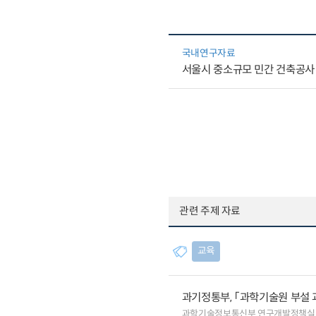
국내연구자료
서울시 중소규모 민간 건축공사
관련 주제 자료
교육
과기정통부, 「과학기술원 부설 
과학기술정보통신부 연구개발정책실