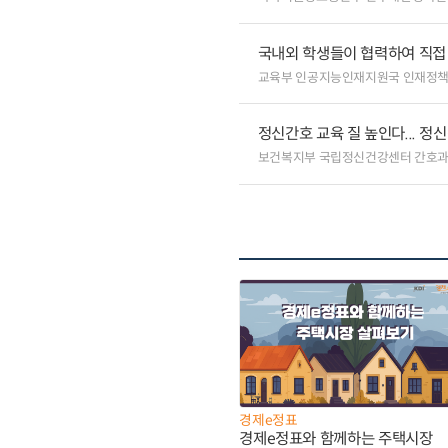
국내외 학생들이 협력하여 직접 
교육부 인공지능인재지원국 인재정
정신간호 교육 질 높인다... 
보건복지부 국립정신건강센터 간호
경제e정표
경제e정표와 함께하는 주택시장