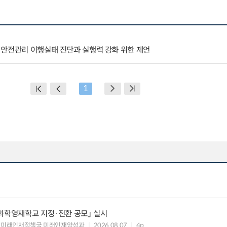
 안전관리 이행실태 진단과 실행력 강화 위한 제언
1
과학영재학교 지정·전환 공모」 실시
 미래인재정책국 미래인재양성과
2026.08.07
4p