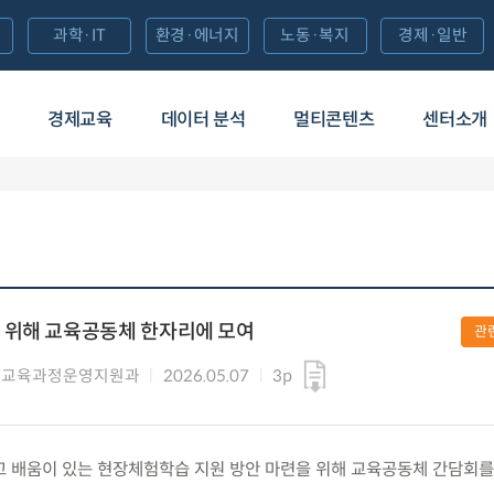
과학·IT
환경·에너지
노동·복지
경제·일반
경제교육
데이터 분석
멀티콘텐츠
센터소개
 위해 교육공동체 한자리에 모여
관
 교육과정운영지원과
2026.05.07
3p
안전하고 배움이 있는 현장체험학습 지원 방안 마련을 위해 교육공동체 간담회