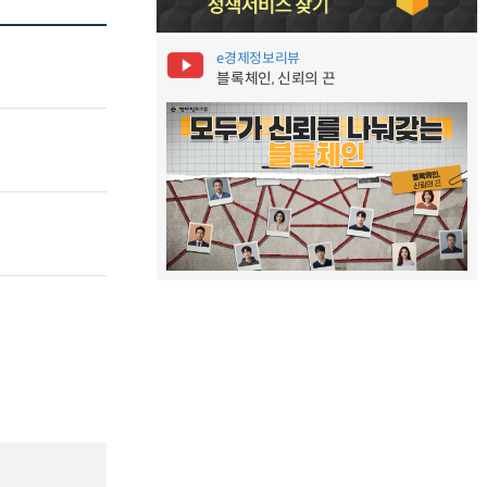
e경제정보리뷰
블록체인, 신뢰의 끈
제