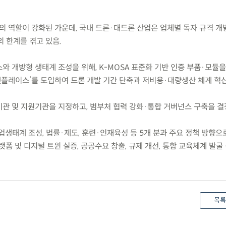
론의 역할이 강화된 가운데, 국내 드론·대드론 산업은 업체별 독자 규격 개
 한계를 겪고 있음.
소와 개방형 생태계 조성을 위해, K-MOSA 표준화 기반 인증 부품·모듈
켓플레이스’를 도입하여 드론 개발 기간 단축과 저비용·대량생산 체계 혁신
무기관 및 지원기관을 지정하고, 범부처 협력 강화·통합 거버넌스 구축을 결
 산업생태계 조성, 법률·제도, 훈련·인재육성 등 5개 분과 주요 정책 방향으
플랫폼 및 디지털 트윈 실증, 공공수요 창출, 규제 개선, 통합 교육체계 발굴
목록