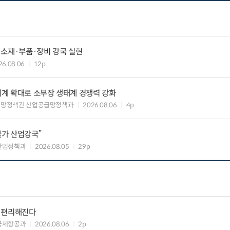
 소재·부품·장비 강국 실현
26.08.06
12p
력체계 확대로 소부장 생태계 경쟁력 강화
급망정책관 산업공급망정책과
2026.08.06
4p
불가 산업강국”
산업정책과
2026.08.05
29p
욱 편리해진다
국제항공과
2026.08.06
2p