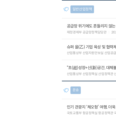
일반산업정책
공급망 위기에도 흔들리지 않는
재정경제부 공급망정책담당관
20
슈퍼 을(乙) 기업 육성 및 협
산업통상부 산업자원안보실 산업공
“초(超)성장+신(新)공간, 대체
산업통상부 산업정책실 산업정책관 
운송
인기 관광지 ‘체오헝’ 여행, 더
국토교통부 항공정책실 항공정책관 