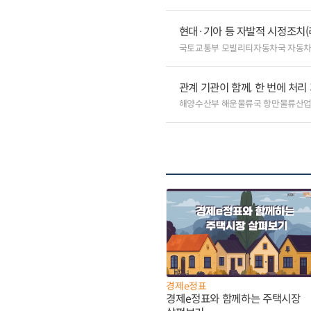
현대·기아 등 자발적 시정조치(
국토교통부 모빌리티자동차국 자동
관계 기관이 함께, 한 번에 처
해양수산부 해운물류국 항만물류산
경제e정표
경제e정표와 함께하는 주택시장