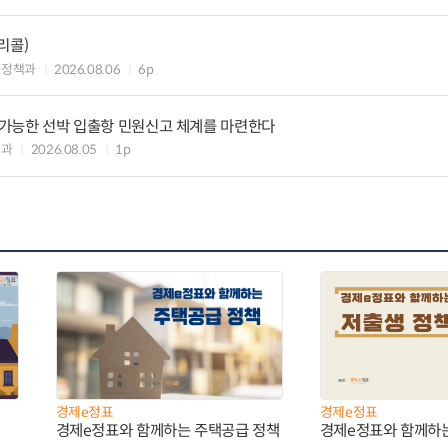
리콜)
차정책과
2026.08.06
6p
리 가능한 선박 입출항 민원신고 체계를 마련한다
업과
2026.08.05
1p
경제e정표
경제e정표
경제e정표와 함께하는 주택공급 정책
경제e정표와 함께하